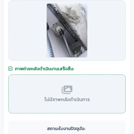
ภาพถ่ายหลังดำเนินงานเสร็จสิ้น:
ไม่มีภาพหลังดำเนินการ
สถานะใบงานปัจจุบัน: