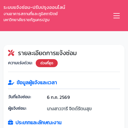
ระบบแจ้งซ่อม-ปรับปรุงออนไลน์
งานอาคารสถานที่และภูมิสถาปัตย์
มหาวิทยาลัยราชภัฏนครปฐม
รายละเอียดการแจ้งซ่อม
ความเร่งด่วน:
ด่วนที่สุด
ข้อมูลผู้แจ้งและเวลา
วันที่แจ้งซ่อม:
6 ก.ค. 2569
ผู้แจ้งซ่อม:
นางสาววารี จิตต์รัตนสุข
ประเภทและลักษณะงาน