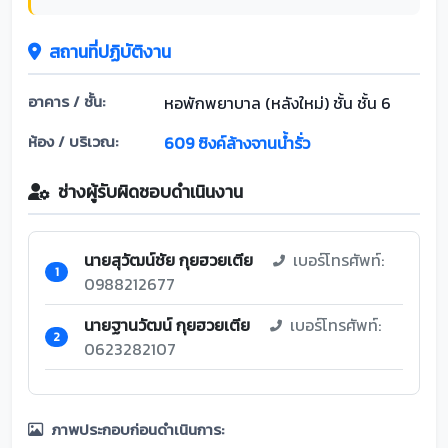
สถานที่ปฏิบัติงาน
อาคาร / ชั้น:
หอพักพยาบาล (หลังใหม่) ชั้น ชั้น 6
ห้อง / บริเวณ:
609 ซิงค์ล้างจานน้ำรั่ว
ช่างผู้รับผิดชอบดำเนินงาน
นายสุวัฒน์ชัย กุยฮวยเตีย
เบอร์โทรศัพท์:
1
0988212677
นายฐานวัฒน์ กุยฮวยเตีย
เบอร์โทรศัพท์:
2
0623282107
ภาพประกอบก่อนดำเนินการ: