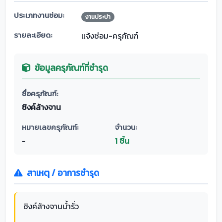
ประเภทงานซ่อม:
งานประปา
รายละเอียด:
แจ้งซ่อม-ครุภัณฑ์
ข้อมูลครุภัณฑ์ที่ชำรุด
ชื่อครุภัณฑ์:
ซิงค์ล้างจาน
หมายเลขครุภัณฑ์:
จำนวน:
-
1 ชิ้น
สาเหตุ / อาการชำรุด
ซิงค์ล้างจานน้ำรั่ว