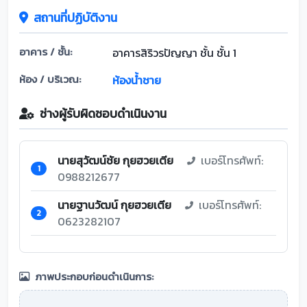
สถานที่ปฏิบัติงาน
อาคาร / ชั้น:
อาคารสิริวรปัญญา ชั้น ชั้น 1
ห้อง / บริเวณ:
ห้องน้ำชาย
ช่างผู้รับผิดชอบดำเนินงาน
นายสุวัฒน์ชัย กุยฮวยเตีย
เบอร์โทรศัพท์:
1
0988212677
นายฐานวัฒน์ กุยฮวยเตีย
เบอร์โทรศัพท์:
2
0623282107
ภาพประกอบก่อนดำเนินการ: