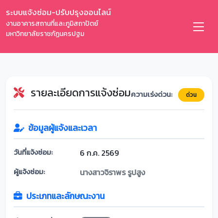
ระบบแจ้งซ่อม-ปรับปรุงออนไลน์
งานอาคารสถานที่และภูมิสถาปัตย์
มหาวิทยาลัยราชภัฏนครปฐม
รายละเอียดการแจ้งซ่อม
ความเร่งด่วน:
ด่วน
ข้อมูลผู้แจ้งและเวลา
วันที่แจ้งซ่อม:
6 ก.ค. 2569
ผู้แจ้งซ่อม:
นางสาวจิราพร รูปสูง
ประเภทและลักษณะงาน