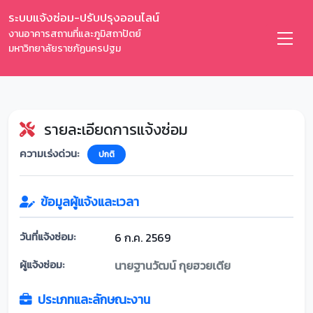
ระบบแจ้งซ่อม-ปรับปรุงออนไลน์
งานอาคารสถานที่และภูมิสถาปัตย์
มหาวิทยาลัยราชภัฏนครปฐม
รายละเอียดการแจ้งซ่อม
ความเร่งด่วน:
ปกติ
ข้อมูลผู้แจ้งและเวลา
วันที่แจ้งซ่อม:
6 ก.ค. 2569
ผู้แจ้งซ่อม:
นายฐานวัฒน์ กุยฮวยเตีย
ประเภทและลักษณะงาน