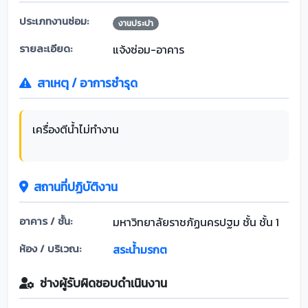
ประเภทงานซ่อม:
งานประปา
รายละเอียด:
แจ้งซ่อม-อาคาร
สาเหตุ / อาการชำรุด
เครื่องตีน้ำไม่ทำงาน
สถานที่ปฏิบัติงาน
อาคาร / ชั้น:
มหาวิทยาลัยราชภัฏนครปฐม ชั้น ชั้น 1
ห้อง / บริเวณ:
สระน้ำมรกต
ช่างผู้รับผิดชอบดำเนินงาน