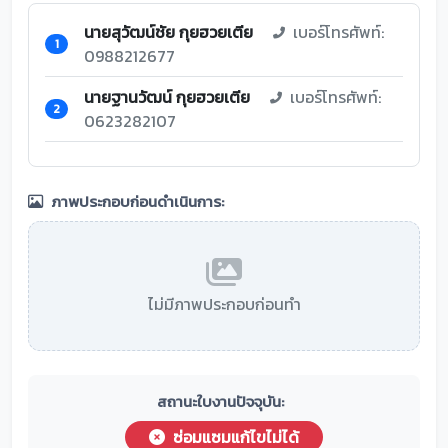
นายสุวัฒน์ชัย กุยฮวยเตีย
เบอร์โทรศัพท์:
1
0988212677
นายฐานวัฒน์ กุยฮวยเตีย
เบอร์โทรศัพท์:
2
0623282107
ภาพประกอบก่อนดำเนินการ:
ไม่มีภาพประกอบก่อนทำ
สถานะใบงานปัจจุบัน:
ซ่อมแซมแก้ไขไม่ได้