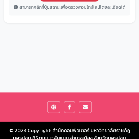
สามารถคลิกที่ปุ่มสถานะเพื่อตรวจสอบไทม์ไลน์โดยละเอียดได้
© 2024 Copyright:
สำนักคอมพิวเตอร์ มหาวิทยาลัยราชภัฏ
นครปฐม
85 ถนนมาลัยแมน อำเภอเมือง จังหวัดนครปฐม