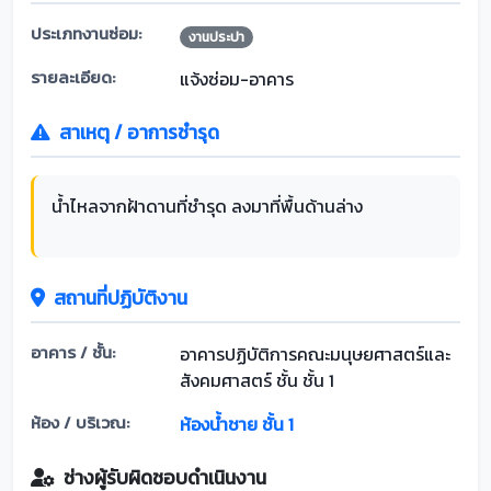
ประเภทงานซ่อม:
งานประปา
รายละเอียด:
แจ้งซ่อม-อาคาร
สาเหตุ / อาการชำรุด
น้ำไหลจากฝ้าดานที่ชำรุด ลงมาที่พื้นด้านล่าง
สถานที่ปฏิบัติงาน
อาคาร / ชั้น:
อาคารปฏิบัติการคณะมนุษยศาสตร์และ
สังคมศาสตร์ ชั้น ชั้น 1
ห้อง / บริเวณ:
ห้องน้ำชาย ชั้น 1
ช่างผู้รับผิดชอบดำเนินงาน