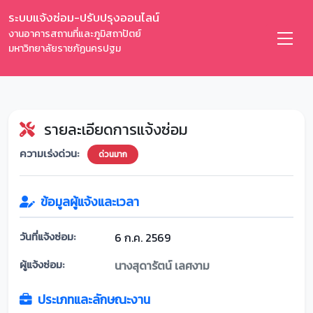
ระบบแจ้งซ่อม-ปรับปรุงออนไลน์
งานอาคารสถานที่และภูมิสถาปัตย์
มหาวิทยาลัยราชภัฏนครปฐม
รายละเอียดการแจ้งซ่อม
ความเร่งด่วน:
ด่วนมาก
ข้อมูลผู้แจ้งและเวลา
วันที่แจ้งซ่อม:
6 ก.ค. 2569
ผู้แจ้งซ่อม:
นางสุดารัตน์ เลศงาม
ประเภทและลักษณะงาน