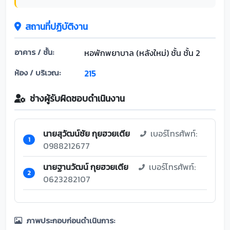
สถานที่ปฏิบัติงาน
อาคาร / ชั้น:
หอพักพยาบาล (หลังใหม่) ชั้น ชั้น 2
ห้อง / บริเวณ:
215
ช่างผู้รับผิดชอบดำเนินงาน
นายสุวัฒน์ชัย กุยฮวยเตีย
เบอร์โทรศัพท์:
1
0988212677
นายฐานวัฒน์ กุยฮวยเตีย
เบอร์โทรศัพท์:
2
0623282107
ภาพประกอบก่อนดำเนินการ: