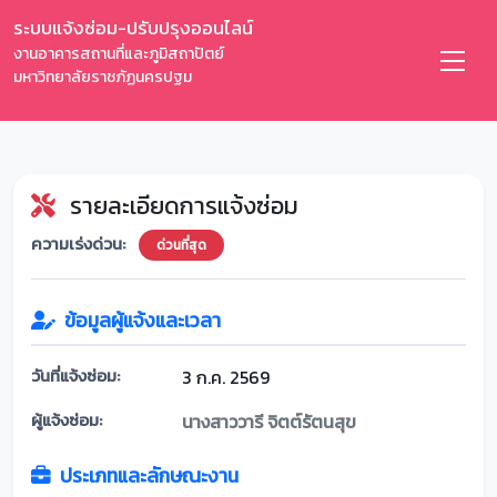
ระบบแจ้งซ่อม-ปรับปรุงออนไลน์
งานอาคารสถานที่และภูมิสถาปัตย์
มหาวิทยาลัยราชภัฏนครปฐม
รายละเอียดการแจ้งซ่อม
ความเร่งด่วน:
ด่วนที่สุด
ข้อมูลผู้แจ้งและเวลา
วันที่แจ้งซ่อม:
3 ก.ค. 2569
ผู้แจ้งซ่อม:
นางสาววารี จิตต์รัตนสุข
ประเภทและลักษณะงาน