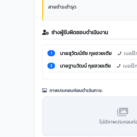
สายชำระชำรุด
ช่างผู้รับผิดชอบดำเนินงาน
นายสุวัฒน์ชัย กุยฮวยเตีย
เบอร์โ
1
นายฐานวัฒน์ กุยฮวยเตีย
เบอร์โ
2
ภาพประกอบก่อนดำเนินการ:
ไม่มีภาพประกอบก่