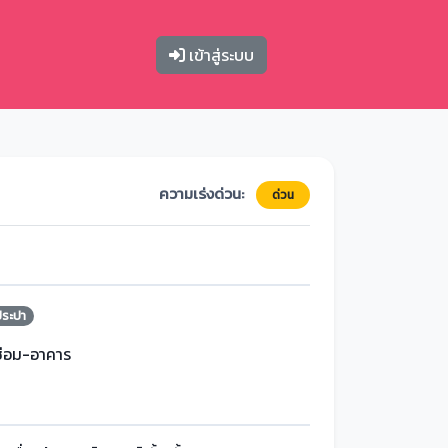
เข้าสู่ระบบ
ความเร่งด่วน:
ด่วน
ประปา
ซ่อม-อาคาร