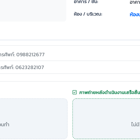
อาคาร / ชั้น:
อาคาร
ห้อง / บริเวณ:
ห้อง
ทรศัพท์: 0988212677
ทรศัพท์: 0623282107
ภาพถ่ายหลังดำเนินงานเสร็จสิ้น
อนทำ
ไม่