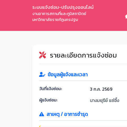
ระบบแจ้งซ่อม-ปรับปรุงออนไลน์
งานอาคารสถานที่และภูมิสถาปัตย์
มหาวิทยาลัยราชภัฏนครปฐม
รายละเอียดการแจ้งซ่อม
ข้อมูลผู้แจ้งและเวลา
วันที่แจ้งซ่อม:
3 ก.ค. 2569
ผู้แจ้งซ่อม:
นางมยุรีย์ แซ่อึ้ง
สาเหตุ / อาการชำรุด