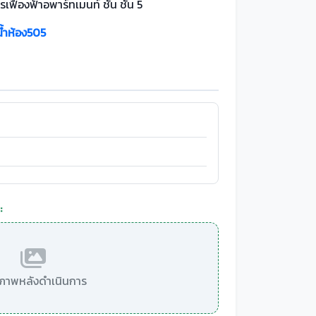
เฟื่องฟ้าอพาร์ทเมนท์ ชั้น ชั้น 5
น้ำห้อง505
:
มีภาพหลังดำเนินการ