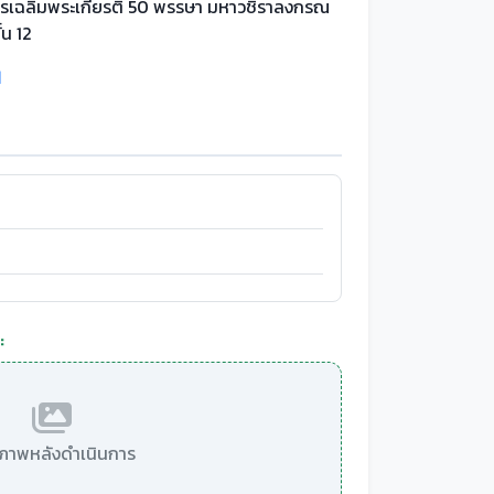
รเฉลิมพระเกียรติ 50 พรรษา มหาวชิราลงกรณ
ั้น 12
1
:
มีภาพหลังดำเนินการ