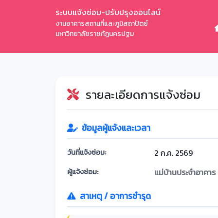
ระบบแจ้งซ่อม-ปรับปรุงออนไลน์
งานอาคารสถานที่และภูมิสถาปัตย์
มหาวิทยาลัยราชภัฏนครปฐม
รายละเอียดการแจ้งซ่อม
ข้อมูลผู้แจ้งและเวลา
วันที่แจ้งซ่อม:
2 ก.ค. 2569
ผู้แจ้งซ่อม:
แม่บ้านประจำอาคาร
สาเหตุ / อาการชำรุด