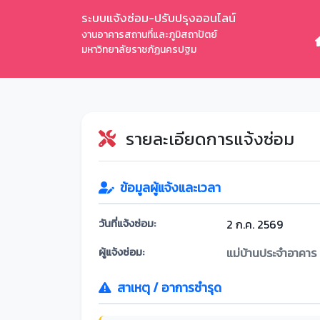
ระบบแจ้งซ่อม-ปรับปรุงออนไลน์
งานอาคารสถานที่และภูมิสถาปัตย์
มหาวิทยาลัยราชภัฏนครปฐม
รายละเอียดการแจ้งซ่อม
ข้อมูลผู้แจ้งและเวลา
วันที่แจ้งซ่อม:
2 ก.ค. 2569
ผู้แจ้งซ่อม:
แม่บ้านประจำอาคาร
สาเหตุ / อาการชำรุด