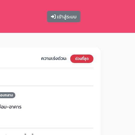
เข้าสู่ระบบ
ความเร่งด่วน:
ด่วนที่สุด
กองกลาง
ซ่อม-อาคาร