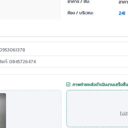
อาคาร / ชั้น:
อาคาร
ห้อง / บริเวณ:
241
: 0953061378
ศัพท์: 0845726474
ภาพถ่ายหลังดำเนินงานเสร็จสิ้น
ไม่