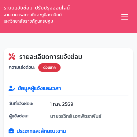
ระบบแจ้งซ่อม-ปรับปรุงออนไลน์
งานอาคารสถานที่และภูมิสถาปัตย์
มหาวิทยาลัยราชภัฏนครปฐม
รายละเอียดการแจ้งซ่อม
ความเร่งด่วน:
ด่วนมาก
ข้อมูลผู้แจ้งและเวลา
วันที่แจ้งซ่อม:
1 ก.ค. 2569
ผู้แจ้งซ่อม:
นายวรวิทย์ เอกพัชราพันธ์
ประเภทและลักษณะงาน