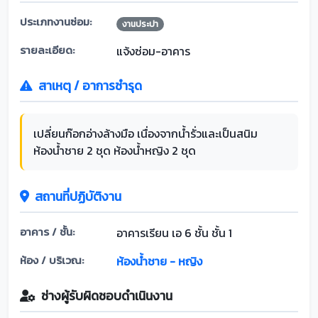
ประเภทงานซ่อม:
งานประปา
รายละเอียด:
แจ้งซ่อม-อาคาร
สาเหตุ / อาการชำรุด
เปลี่ยนก๊อกอ่างล้างมือ เนื่องจากน้ำรั่วและเป็นสนิม
ห้องน้ำชาย 2 ชุด ห้องน้ำหญิง 2 ชุด
สถานที่ปฏิบัติงาน
อาคาร / ชั้น:
อาคารเรียน เอ 6 ชั้น ชั้น 1
ห้อง / บริเวณ:
ห้องน้ำชาย - หญิง
ช่างผู้รับผิดชอบดำเนินงาน