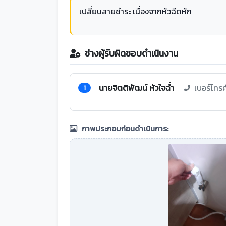
เปลี่ยนสายชำระ เนื่องจากหัวฉีดหัก
ช่างผู้รับผิดชอบดำเนินงาน
นายจิตติพัฒน์ หัวใจฉ่ำ
เบอร์โทร
1
ภาพประกอบก่อนดำเนินการ: