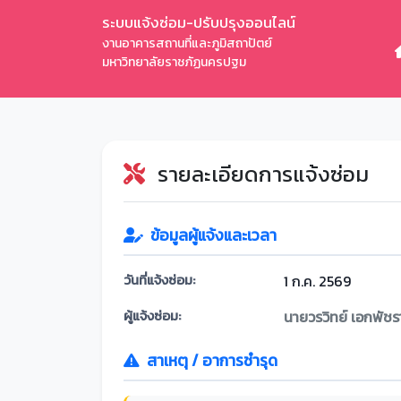
ระบบแจ้งซ่อม-ปรับปรุงออนไลน์
งานอาคารสถานที่และภูมิสถาปัตย์
มหาวิทยาลัยราชภัฏนครปฐม
รายละเอียดการแจ้งซ่อม
ข้อมูลผู้แจ้งและเวลา
วันที่แจ้งซ่อม:
1 ก.ค. 2569
ผู้แจ้งซ่อม:
นายวรวิทย์ เอกพัชร
สาเหตุ / อาการชำรุด