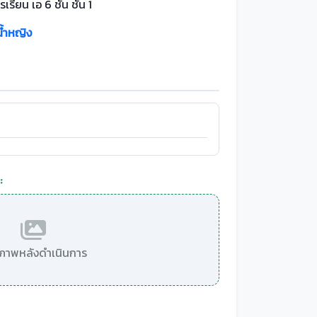
เรียน เอ 6 ชั้น ชั้น 1
น้ำหญิง
:
มีภาพหลังดำเนินการ