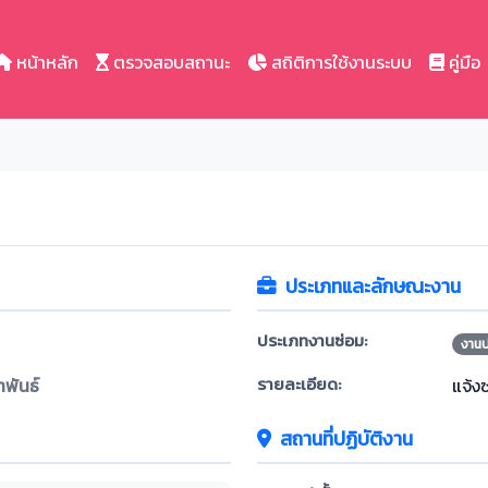
หน้าหลัก
ตรวจสอบสถานะ
สถิติการใช้งานระบบ
คู่มือ
ประเภทและลักษณะงาน
ประเภทงานซ่อม:
งาน
รายละเอียด:
าพันธ์
แจ้ง
สถานที่ปฏิบัติงาน