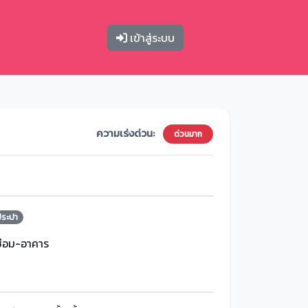
เข้าสู่ระบบ
ความเร่งด่วน:
ด่วนมาก
ประปา
ซ่อม-อาคาร