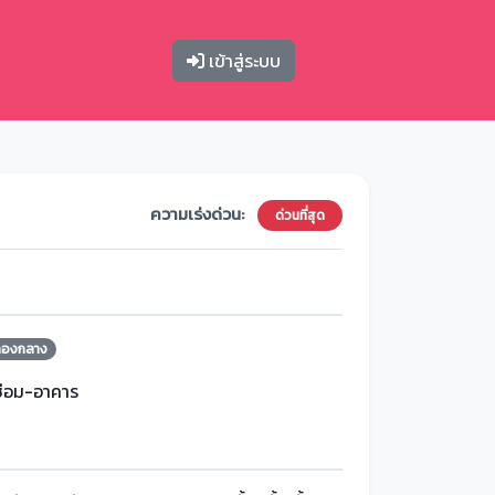
เข้าสู่ระบบ
ความเร่งด่วน:
ด่วนที่สุด
กองกลาง
ซ่อม-อาคาร