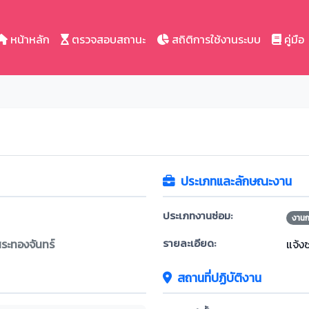
หน้าหลัก
ตรวจสอบสถานะ
สถิติการใช้งานระบบ
คู่มือ
ประเภทและลักษณะงาน
ประเภทงานซ่อม:
งาน
รายละเอียด:
ะทองจันทร์
แจ้ง
สถานที่ปฏิบัติงาน