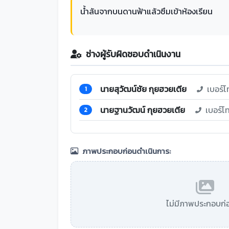
น้ำล้นจากบนดานฟ้าแล้วซึมเข้าห้องเรียน
ช่างผู้รับผิดชอบดำเนินงาน
นายสุวัฒน์ชัย กุยฮวยเตีย
เบอร์โ
1
นายฐานวัฒน์ กุยฮวยเตีย
เบอร์โ
2
ภาพประกอบก่อนดำเนินการ:
ไม่มีภาพประกอบก่