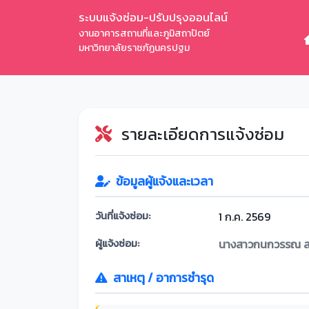
ระบบแจ้งซ่อม-ปรับปรุงออนไลน์
งานอาคารสถานที่และภูมิสถาปัตย์
มหาวิทยาลัยราชภัฏนครปฐม
รายละเอียดการแจ้งซ่อม
ข้อมูลผู้แจ้งและเวลา
วันที่แจ้งซ่อม:
1 ก.ค. 2569
ผู้แจ้งซ่อม:
นางสาวกนกวรรณ สร
สาเหตุ / อาการชำรุด