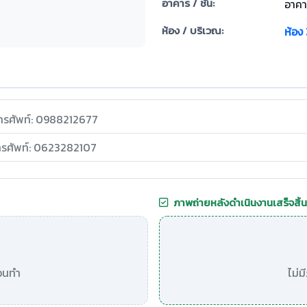
อาคาร / ชั้น:
อาคา
ห้อง / บริเวณ:
ห้อง
ทรศัพท์: 0988212677
ทรศัพท์: 0623282107
ภาพถ่ายหลังดำเนินงานเสร็จสิ้น
อนทำ
ไม่