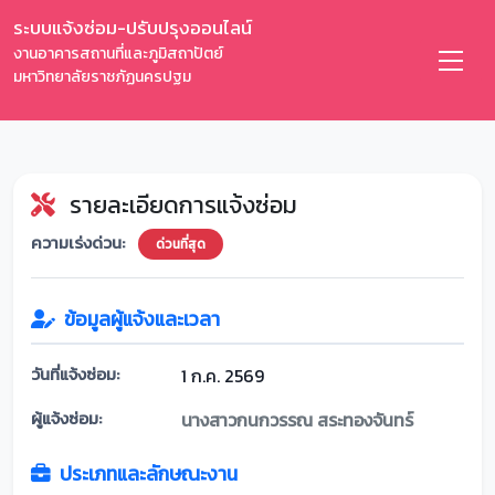
ระบบแจ้งซ่อม-ปรับปรุงออนไลน์
งานอาคารสถานที่และภูมิสถาปัตย์
มหาวิทยาลัยราชภัฏนครปฐม
รายละเอียดการแจ้งซ่อม
ความเร่งด่วน:
ด่วนที่สุด
ข้อมูลผู้แจ้งและเวลา
วันที่แจ้งซ่อม:
1 ก.ค. 2569
ผู้แจ้งซ่อม:
นางสาวกนกวรรณ สระทองจันทร์
ประเภทและลักษณะงาน