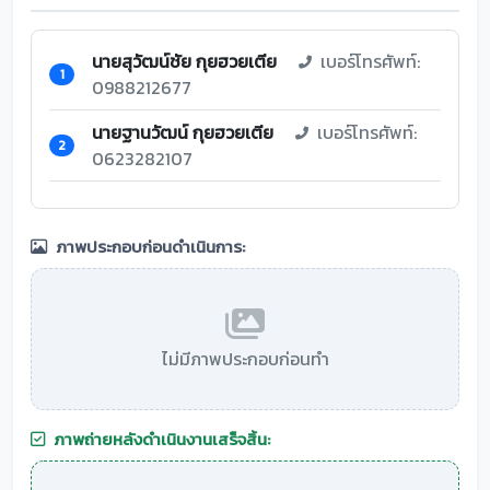
นายสุวัฒน์ชัย กุยฮวยเตีย
เบอร์โทรศัพท์:
1
0988212677
นายฐานวัฒน์ กุยฮวยเตีย
เบอร์โทรศัพท์:
2
0623282107
ภาพประกอบก่อนดำเนินการ:
ไม่มีภาพประกอบก่อนทำ
ภาพถ่ายหลังดำเนินงานเสร็จสิ้น: