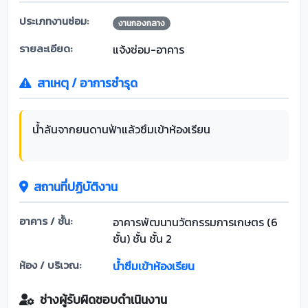
ประเภทงานซ่อม:
งานกองกลาง
รายละเอียด:
แจ้งซ่อม-อาคาร
สาเหตุ / อาการชำรุด
น้ำล้นจากยนดานฟ้าแล้วซึมเข้าห้องเรียน
สถานที่ปฏิบัติงาน
อาคาร / ชั้น:
อาคารพัฒนานวัตกรรมการเกษตร (6
ชั้น) ชั้น ชั้น 2
ห้อง / บริเวณ:
น้ำซึมเข้าห้องเรียน
ช่างผู้รับผิดชอบดำเนินงาน