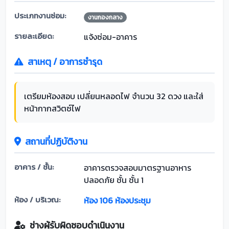
ประเภทงานซ่อม:
งานกองกลาง
รายละเอียด:
แจ้งซ่อม-อาคาร
สาเหตุ / อาการชำรุด
เตรียมห้องสอบ เปลี่ยนหลอดไฟ จำนวน 32 ดวง และใส่
หน้ากากสวิตซ์ไฟ
สถานที่ปฏิบัติงาน
อาคาร / ชั้น:
อาคารตรวจสอบมาตรฐานอาหาร
ปลอดภัย ชั้น ชั้น 1
ห้อง / บริเวณ:
ห้อง 106 ห้องประชุม
ช่างผู้รับผิดชอบดำเนินงาน