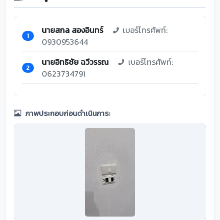
นายสกล สองอินทร์
เบอร์โทรศัพท์:
1
0930953644
นายอิทธิชัย ฉวีวรรณ
เบอร์โทรศัพท์:
2
0623734791
ภาพประกอบก่อนดำเนินการ: