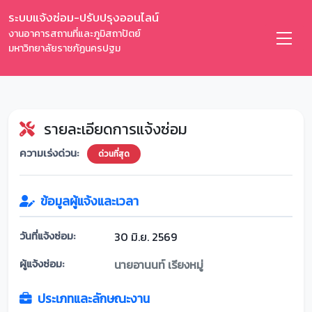
ระบบแจ้งซ่อม-ปรับปรุงออนไลน์
งานอาคารสถานที่และภูมิสถาปัตย์
มหาวิทยาลัยราชภัฏนครปฐม
รายละเอียดการแจ้งซ่อม
ความเร่งด่วน:
ด่วนที่สุด
ข้อมูลผู้แจ้งและเวลา
วันที่แจ้งซ่อม:
30 มิ.ย. 2569
ผู้แจ้งซ่อม:
นายอานนท์ เรียงหมู่
ประเภทและลักษณะงาน