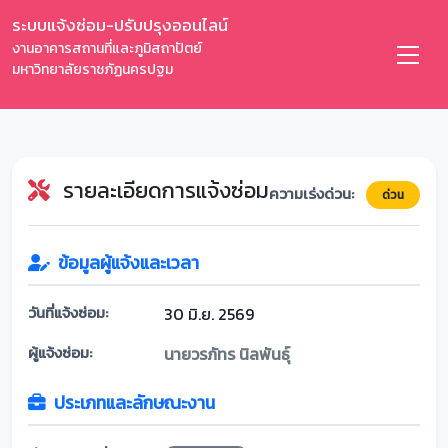
ระบบแจ้งซ่อม-ปรับปรุงออนไลน์
งานอาคารสถานที่และภูมิสถาปัตย์
มหาวิทยาลัยราชภัฏนครปฐม
รายละเอียดการแจ้งซ่อม
ความเร่งด่วน:
ด่วน
ข้อมูลผู้แจ้งและเวลา
วันที่แจ้งซ่อม:
30 มิ.ย. 2569
ผู้แจ้งซ่อม:
นายวรภัทร นิลพันธุ์
ประเภทและลักษณะงาน