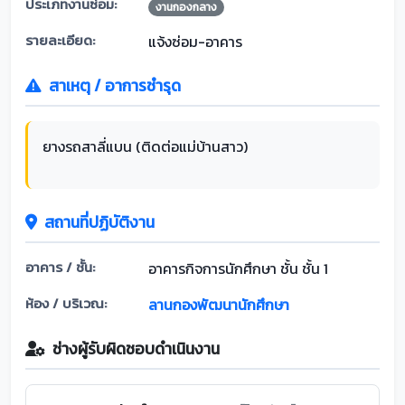
ประเภทงานซ่อม:
งานกองกลาง
รายละเอียด:
แจ้งซ่อม-อาคาร
สาเหตุ / อาการชำรุด
ยางรถสาลี่แบน (ติดต่อแม่บ้านสาว)
สถานที่ปฏิบัติงาน
อาคาร / ชั้น:
อาคารกิจการนักศึกษา ชั้น ชั้น 1
ห้อง / บริเวณ:
ลานกองพัฒนานักศึกษา
ช่างผู้รับผิดชอบดำเนินงาน