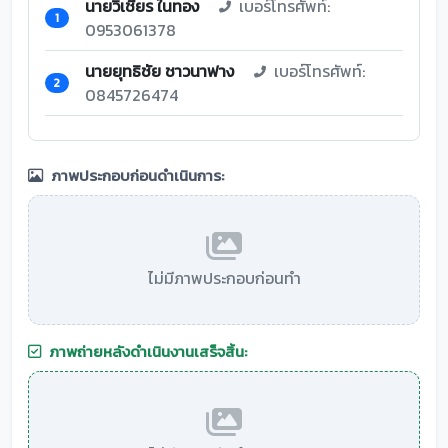
นายวิเชียร ในทอง
เบอร์โทรศัพท์:
1
0953061378
นายยุทธิชัย ชาวนาฟาง
เบอร์โทรศัพท์:
2
0845726474
ภาพประกอบก่อนดำเนินการ:
ไม่มีภาพประกอบก่อนทำ
ภาพถ่ายหลังดำเนินงานเสร็จสิ้น: