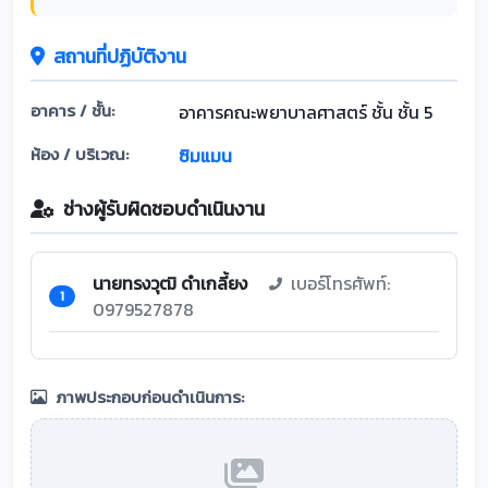
สถานที่ปฏิบัติงาน
อาคาร / ชั้น:
อาคารคณะพยาบาลศาสตร์ ชั้น ชั้น 5
ห้อง / บริเวณ:
ซิมแมน
ช่างผู้รับผิดชอบดำเนินงาน
นายทรงวุฒิ ดำเกลี้ยง
เบอร์โทรศัพท์:
1
0979527878
ภาพประกอบก่อนดำเนินการ: