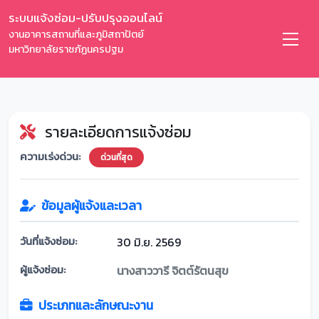
ระบบแจ้งซ่อม-ปรับปรุงออนไลน์
งานอาคารสถานที่และภูมิสถาปัตย์
มหาวิทยาลัยราชภัฏนครปฐม
รายละเอียดการแจ้งซ่อม
ความเร่งด่วน:
ด่วนที่สุด
ข้อมูลผู้แจ้งและเวลา
วันที่แจ้งซ่อม:
30 มิ.ย. 2569
ผู้แจ้งซ่อม:
นางสาววารี จิตต์รัตนสุข
ประเภทและลักษณะงาน