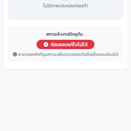
ไม่มีภาพประกอบก่อนทำ
สถานะใบงานปัจจุบัน:
ซ่อมแซมแก้ไขไม่ได้
สามารถคลิกที่ปุ่มสถานะเพื่อตรวจสอบไทม์ไลน์โดยละเอียดได้