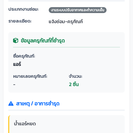
ประเภทงานซ่อม:
งานระบบปรับอากาศและทำความเย็น
รายละเอียด:
แจ้งซ่อม-ครุภัณฑ์
ข้อมูลครุภัณฑ์ที่ชำรุด
ชื่อครุภัณฑ์:
แอร์
หมายเลขครุภัณฑ์:
จำนวน:
-
2 ชิ้น
สาเหตุ / อาการชำรุด
น้ำแอร์หยด