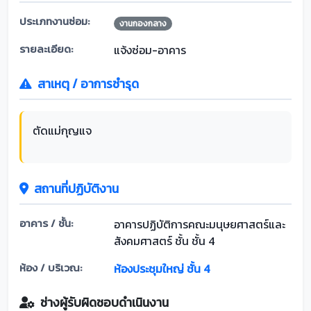
ประเภทงานซ่อม:
งานกองกลาง
รายละเอียด:
แจ้งซ่อม-อาคาร
สาเหตุ / อาการชำรุด
ตัดแม่กุญแจ
สถานที่ปฏิบัติงาน
อาคาร / ชั้น:
อาคารปฏิบัติการคณะมนุษยศาสตร์และ
สังคมศาสตร์ ชั้น ชั้น 4
ห้อง / บริเวณ:
ห้องประชุมใหญ่ ชั้น 4
ช่างผู้รับผิดชอบดำเนินงาน