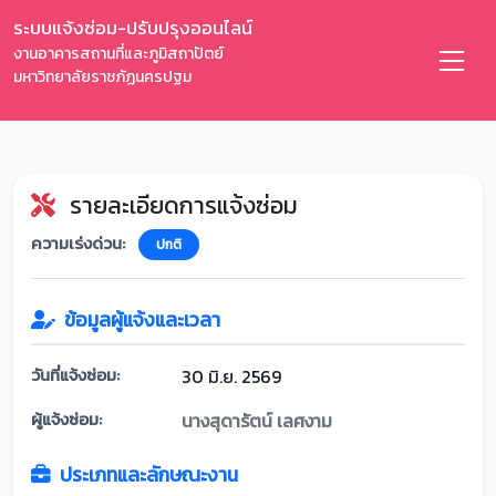
ระบบแจ้งซ่อม-ปรับปรุงออนไลน์
งานอาคารสถานที่และภูมิสถาปัตย์
มหาวิทยาลัยราชภัฏนครปฐม
รายละเอียดการแจ้งซ่อม
ความเร่งด่วน:
ปกติ
ข้อมูลผู้แจ้งและเวลา
วันที่แจ้งซ่อม:
30 มิ.ย. 2569
ผู้แจ้งซ่อม:
นางสุดารัตน์ เลศงาม
ประเภทและลักษณะงาน