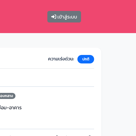
เข้าสู่ระบบ
ความเร่งด่วน:
ปกติ
กองกลาง
ซ่อม-อาคาร