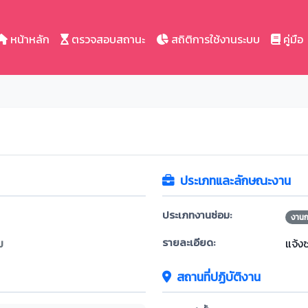
หน้าหลัก
ตรวจสอบสถานะ
สถิติการใช้งานระบบ
คู่มือ
ประเภทและลักษณะงาน
ประเภทงานซ่อม:
งาน
รายละเอียด:
ม
แจ้ง
สถานที่ปฏิบัติงาน