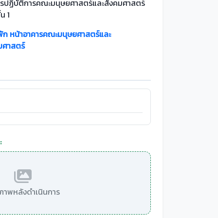
รปฏิบัติการคณะมนุษยศาสตร์และสังคมศาสตร์
ั้น 1
พัก หน้าอาคารคณะมนุษยศาสตร์และ
มศาสตร์
:
มีภาพหลังดำเนินการ