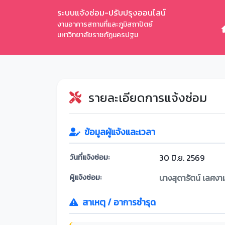
ระบบแจ้งซ่อม-ปรับปรุงออนไลน์
งานอาคารสถานที่และภูมิสถาปัตย์
มหาวิทยาลัยราชภัฏนครปฐม
รายละเอียดการแจ้งซ่อม
ข้อมูลผู้แจ้งและเวลา
วันที่แจ้งซ่อม:
30 มิ.ย. 2569
ผู้แจ้งซ่อม:
นางสุดารัตน์ เลศงา
สาเหตุ / อาการชำรุด