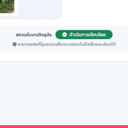
ดำเนินการเรียบร้อย
สถานะใบงานปัจจุบัน:
สามารถคลิกที่ปุ่มสถานะเพื่อตรวจสอบไทม์ไลน์โดยละเอียดได้