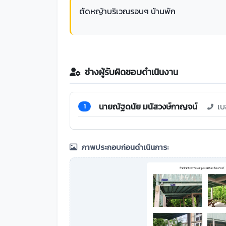
ตัดหญ้าบริเวณรอบๆ บ้านพัก
ช่างผู้รับผิดชอบดำเนินงาน
นายณัฐดนัย มนัสวงษ์กาญจน์
เบ
1
ภาพประกอบก่อนดำเนินการ: