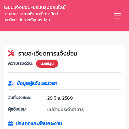
ระบบแจ้งซ่อม-ปรับปรุงออนไลน์
งานอาคารสถานที่และภูมิสถาปัตย์
มหาวิทยาลัยราชภัฏนครปฐม
รายละเอียดการแจ้งซ่อม
ความเร่งด่วน:
ด่วนที่สุด
ข้อมูลผู้แจ้งและเวลา
วันที่แจ้งซ่อม:
29 มิ.ย. 2569
ผู้แจ้งซ่อม:
แม่บ้านประจำอาคาร
ประเภทและลักษณะงาน