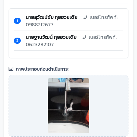
นายสุวัฒน์ชัย กุยฮวยเตีย
เบอร์โทรศัพท์:
1
0988212677
นายฐานวัฒน์ กุยฮวยเตีย
เบอร์โทรศัพท์:
2
0623282107
ภาพประกอบก่อนดำเนินการ: