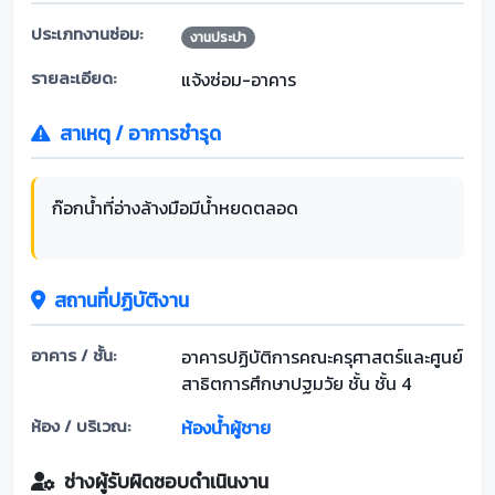
ประเภทงานซ่อม:
งานประปา
รายละเอียด:
แจ้งซ่อม-อาคาร
สาเหตุ / อาการชำรุด
ก๊อกน้ำที่อ่างล้างมือมีน้ำหยดตลอด
สถานที่ปฏิบัติงาน
อาคาร / ชั้น:
อาคารปฏิบัติการคณะครุศาสตร์และศูนย์
สาธิตการศึกษาปฐมวัย ชั้น ชั้น 4
ห้อง / บริเวณ:
ห้องน้ำผู้ชาย
ช่างผู้รับผิดชอบดำเนินงาน