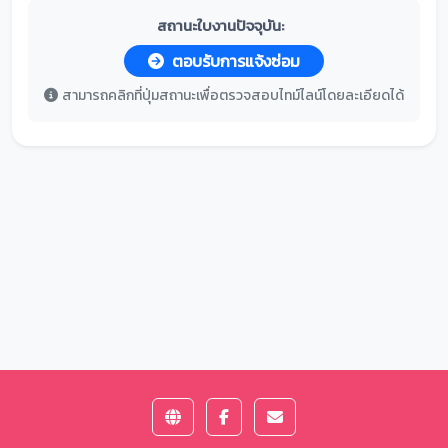
สถานะใบงานปัจจุบัน:
ตอบรับการแจ้งซ่อม
สามารถคลิกที่ปุ่มสถานะเพื่อตรวจสอบไทม์ไลน์โดยละเอียดได้