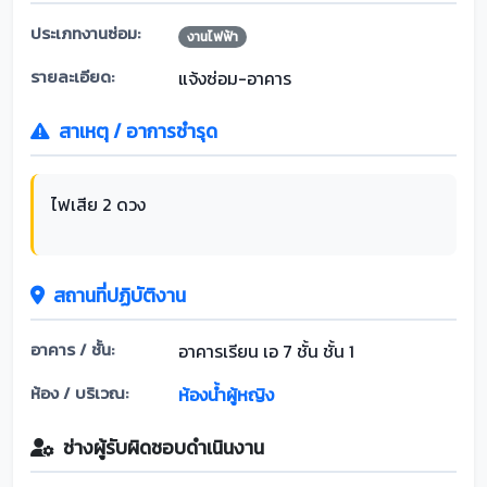
ประเภทงานซ่อม:
งานไฟฟ้า
รายละเอียด:
แจ้งซ่อม-อาคาร
สาเหตุ / อาการชำรุด
ไฟเสีย 2 ดวง
สถานที่ปฏิบัติงาน
อาคาร / ชั้น:
อาคารเรียน เอ 7 ชั้น ชั้น 1
ห้อง / บริเวณ:
ห้องน้ำผู้หญิง
ช่างผู้รับผิดชอบดำเนินงาน