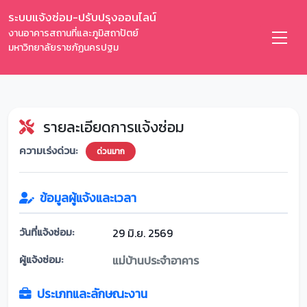
ระบบแจ้งซ่อม-ปรับปรุงออนไลน์
งานอาคารสถานที่และภูมิสถาปัตย์
มหาวิทยาลัยราชภัฏนครปฐม
รายละเอียดการแจ้งซ่อม
ความเร่งด่วน:
ด่วนมาก
ข้อมูลผู้แจ้งและเวลา
วันที่แจ้งซ่อม:
29 มิ.ย. 2569
ผู้แจ้งซ่อม:
แม่บ้านประจำอาคาร
ประเภทและลักษณะงาน