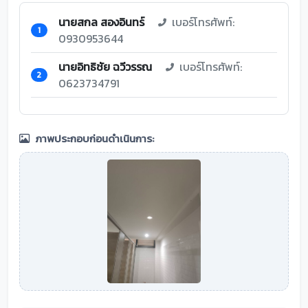
นายสกล สองอินทร์
เบอร์โทรศัพท์:
1
0930953644
นายอิทธิชัย ฉวีวรรณ
เบอร์โทรศัพท์:
2
0623734791
ภาพประกอบก่อนดำเนินการ: