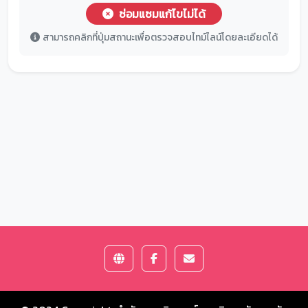
ซ่อมแซมแก้ไขไม่ได้
สามารถคลิกที่ปุ่มสถานะเพื่อตรวจสอบไทม์ไลน์โดยละเอียดได้