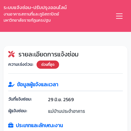
ระบบแจ้งซ่อม-ปรับปรุงออนไลน์
งานอาคารสถานที่และภูมิสถาปัตย์
มหาวิทยาลัยราชภัฏนครปฐม
รายละเอียดการแจ้งซ่อม
ความเร่งด่วน:
ด่วนที่สุด
ข้อมูลผู้แจ้งและเวลา
วันที่แจ้งซ่อม:
29 มิ.ย. 2569
ผู้แจ้งซ่อม:
แม่บ้านประจำอาคาร
ประเภทและลักษณะงาน