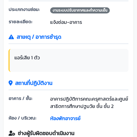
ประเภทงานซ่อม:
งานระบบปรับอากาศและทำความเย็น
รายละเอียด:
แจ้งซ่อม-อาคาร
สาเหตุ / อาการชำรุด
แอร์เสีย 1 ตัว
สถานที่ปฏิบัติงาน
อาคาร / ชั้น:
อาคารปฏิบัติการคณะครุศาสตร์และศูนย์
สาธิตการศึกษาปฐมวัย ชั้น ชั้น 2
ห้อง / บริเวณ:
ห้องพักอาจารย์
ช่างผู้รับผิดชอบดำเนินงาน