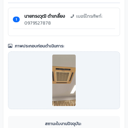
นายทรงวุฒิ ดำเกลี้ยง
เบอร์โทรศัพท์:
1
0979527878
ภาพประกอบก่อนดำเนินการ:
สถานะใบงานปัจจุบัน: