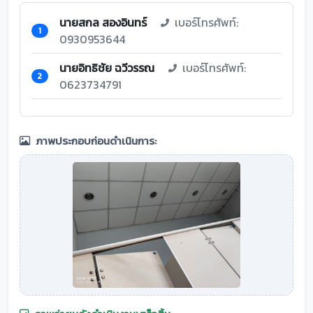
นายสกล สองอินทร์
เบอร์โทรศัพท์:
1
0930953644
นายอิทธิชัย ฉวีวรรณ
เบอร์โทรศัพท์:
2
0623734791
ภาพประกอบก่อนดำเนินการ: