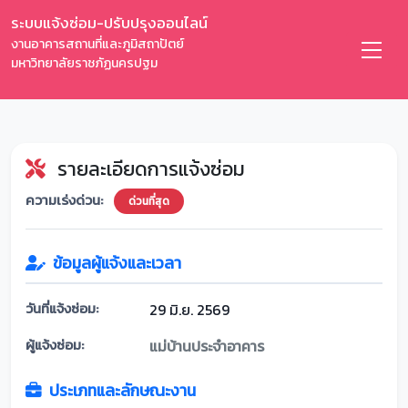
ระบบแจ้งซ่อม-ปรับปรุงออนไลน์
งานอาคารสถานที่และภูมิสถาปัตย์
มหาวิทยาลัยราชภัฏนครปฐม
รายละเอียดการแจ้งซ่อม
ความเร่งด่วน:
ด่วนที่สุด
ข้อมูลผู้แจ้งและเวลา
วันที่แจ้งซ่อม:
29 มิ.ย. 2569
ผู้แจ้งซ่อม:
แม่บ้านประจำอาคาร
ประเภทและลักษณะงาน