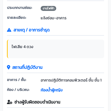
ประเภทงานซ่อม:
งานไฟฟ้า
รายละเอียด:
แจ้งซ่อม-อาคาร
สาเหตุ / อาการชำรุด
ไฟเสีย 4 ดวง
สถานที่ปฏิบัติงาน
อาคาร / ชั้น:
อาคารปฏิบัติการคอมพิวเตอร์ ชั้น ชั้น 1
ห้อง / บริเวณ:
ห้องน้ำผู้หญิง
ช่างผู้รับผิดชอบดำเนินงาน