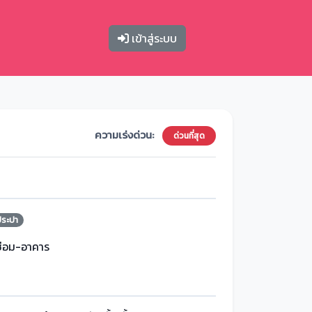
เข้าสู่ระบบ
ความเร่งด่วน:
ด่วนที่สุด
ประปา
ซ่อม-อาคาร