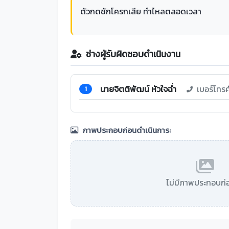
ตัวกดชักโครกเสีย ทำไหลตลอดเวลา
ช่างผู้รับผิดชอบดำเนินงาน
นายจิตติพัฒน์ หัวใจฉ่ำ
เบอร์โทร
1
ภาพประกอบก่อนดำเนินการ:
ไม่มีภาพประกอบก่