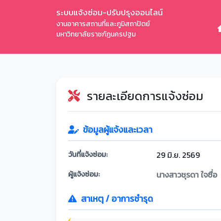
ระบบแจ้งซ่อม-ปรับปรุงออนไลน์
งานอาคารสถานที่และภูมิสถาปัตย์
มหาวิทยาลัยราชภัฏนครปฐม
รายละเอียดการแจ้งซ่อม
ข้อมูลผู้แจ้งและเวลา
วันที่แจ้งซ่อม:
29 มิ.ย. 2569
ผู้แจ้งซ่อม:
นางสาวชุรดา ใจซื่อ
สาเหตุ / อาการชำรุด