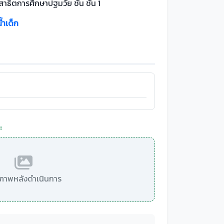
สาธิตการศึกษาปฐมวัย ชั้น ชั้น 1
้ำเด็ก
:
มีภาพหลังดำเนินการ