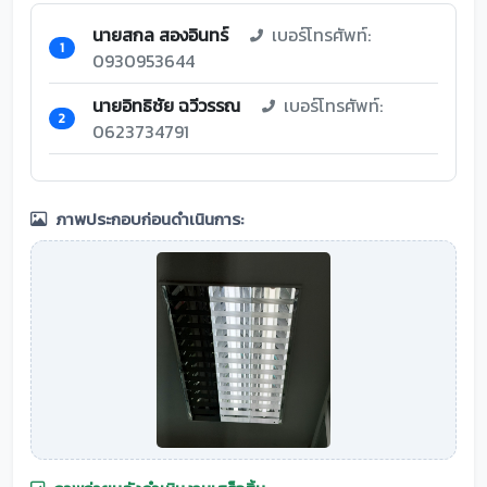
นายสกล สองอินทร์
เบอร์โทรศัพท์:
1
0930953644
นายอิทธิชัย ฉวีวรรณ
เบอร์โทรศัพท์:
2
0623734791
ภาพประกอบก่อนดำเนินการ: