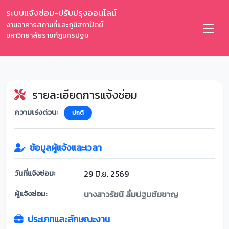
ระบบแจ้งซ่อม-ปรับปรุงออนไลน์
งานอาคารสถานที่และภูมิสถาปัตย์
มหาวิทยาลัยราชภัฏนครปฐม
รายละเอียดการแจ้งซ่อม
ความเร่งด่วน:
ปกติ
ข้อมูลผู้แจ้งและเวลา
วันที่แจ้งซ่อม:
29 มิ.ย. 2569
ผู้แจ้งซ่อม:
นางสาวรัชนี ลิ้มปฐมชัยชาญ
ประเภทและลักษณะงาน