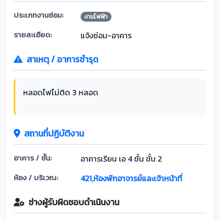
ประเภทงานซ่อม:
งานไฟฟ้า
รายละเอียด:
แจ้งซ่อม-อาคาร
สาเหตุ / อาการชำรุด
หลอดไฟไม่ติด 3 หลอด
สถานที่ปฏิบัติงาน
อาคาร / ชั้น:
อาคารเรียน เอ 4 ชั้น ชั้น 2
ห้อง / บริเวณ:
421,ห้องพักอาจารย์และเจ้าหน้าที่
ช่างผู้รับผิดชอบดำเนินงาน