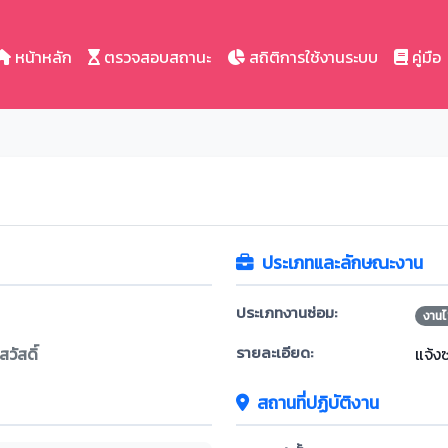
หน้าหลัก
ตรวจสอบสถานะ
สถิติการใช้งานระบบ
คู่มือ
ประเภทและลักษณะงาน
ประเภทงานซ่อม:
งานไ
รายละเอียด:
วัสดิ์
แจ้ง
สถานที่ปฏิบัติงาน