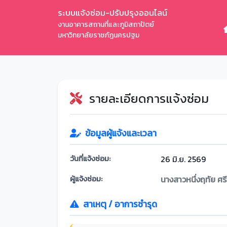
ระบบแจ้งซ่อม-ปรับปรุงออนไลน์
งานอาคารสถานที่และภูมิสถาปัตย์
มหาวิทยาลัยราชภัฏนครปฐม
รายละเอียดการแจ้งซ่อม
ข้อมูลผู้แจ้งและเวลา
วันที่แจ้งซ่อม:
26 มิ.ย. 2569
ผู้แจ้งซ่อม:
นางสาวหนึ่งฤทัย ศรีส
สาเหตุ / อาการชำรุด