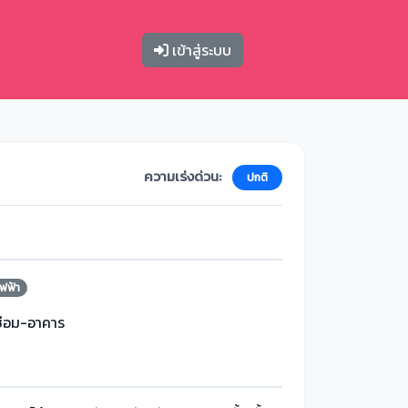
เข้าสู่ระบบ
ความเร่งด่วน:
ปกติ
ฟฟ้า
ซ่อม-อาคาร