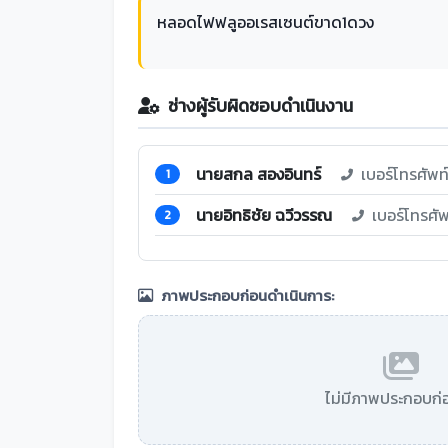
หลอดไฟฟลูออเรสเซนต์ขาด1ดวง
ช่างผู้รับผิดชอบดำเนินงาน
นายสกล สองอินทร์
เบอร์โทรศัพ
1
นายอิทธิชัย ฉวีวรรณ
เบอร์โทรศั
2
ภาพประกอบก่อนดำเนินการ:
ไม่มีภาพประกอบก่