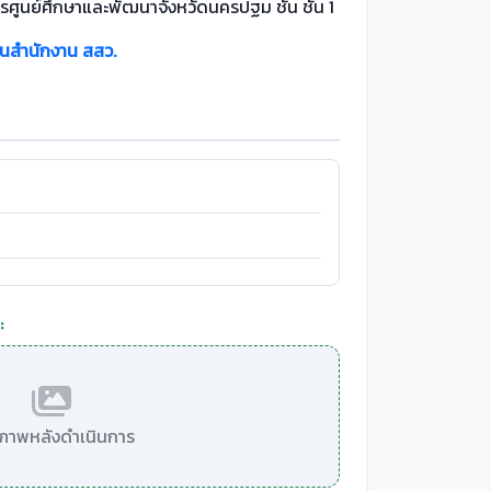
รศูนย์ศึกษาและพัฒนาจังหวัดนครปฐม ชั้น ชั้น 1
นสำนักงาน สสว.
:
มีภาพหลังดำเนินการ