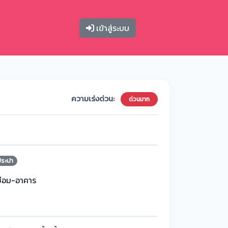
เข้าสู่ระบบ
ความเร่งด่วน:
ด่วนมาก
ประปา
ซ่อม-อาคาร