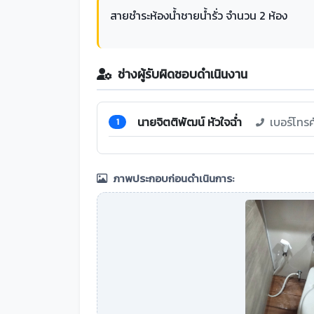
สายชำระห้องน้ำชายน้ำรั่ว จำนวน 2 ห้อง
ช่างผู้รับผิดชอบดำเนินงาน
นายจิตติพัฒน์ หัวใจฉ่ำ
เบอร์โทร
1
ภาพประกอบก่อนดำเนินการ: