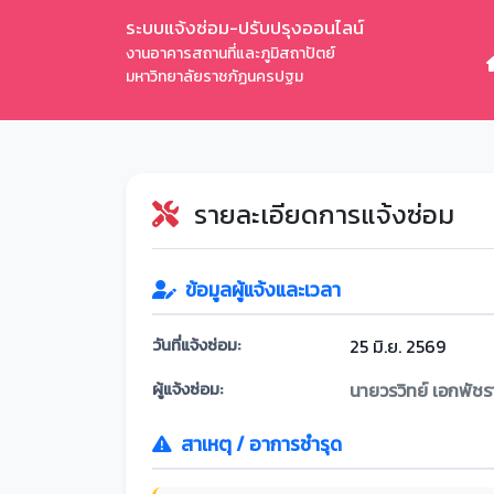
ระบบแจ้งซ่อม-ปรับปรุงออนไลน์
งานอาคารสถานที่และภูมิสถาปัตย์
มหาวิทยาลัยราชภัฏนครปฐม
รายละเอียดการแจ้งซ่อม
ข้อมูลผู้แจ้งและเวลา
วันที่แจ้งซ่อม:
25 มิ.ย. 2569
ผู้แจ้งซ่อม:
นายวรวิทย์ เอกพัชร
สาเหตุ / อาการชำรุด