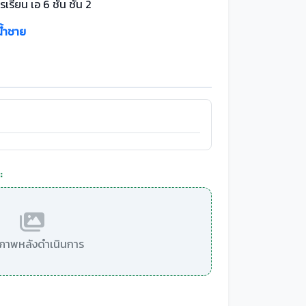
เรียน เอ 6 ชั้น ชั้น 2
น้ำชาย
:
มีภาพหลังดำเนินการ