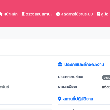
หน้าหลัก
ตรวจสอบสถานะ
สถิติการใช้งานระบบ
คู่มือ
ประเภทและลักษณะงาน
ประเภทงานซ่อม:
งาน
รายละเอียด:
าพันธ์
แจ้ง
สถานที่ปฏิบัติงาน