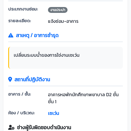
ประเภทงานซ่อม:
งานประปา
รายละเอียด:
แจ้งซ่อม-อาคาร
สาเหตุ / อาการชำรุด
เปลี่ยนระบบน้ำของการใช่งานเซเว่น
สถานที่ปฏิบัติงาน
อาคาร / ชั้น:
อาคารหอพักนักศึกษาพยาบาล D2 ชั้น
ชั้น 1
ห้อง / บริเวณ:
เซเว่น
ช่างผู้รับผิดชอบดำเนินงาน