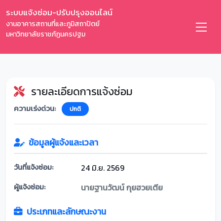
ระบบแจ้งซ่อม-ปรับปรุงออนไลน์
งานอาคารสถานที่และภูมิสถาปัตย์
มหาวิทยาลัยราชภัฏนครปฐม
รายละเอียดการแจ้งซ่อม
ความเร่งด่วน:
ปกติ
ข้อมูลผู้แจ้งและเวลา
วันที่แจ้งซ่อม:
24 มิ.ย. 2569
ผู้แจ้งซ่อม:
นายฐานวัฒน์ กุยฮวยเตีย
ประเภทและลักษณะงาน