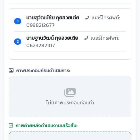
นายสุวัฒน์ชัย กุยฮวยเตีย
เบอร์โทรศัพท์:
1
0988212677
นายฐานวัฒน์ กุยฮวยเตีย
เบอร์โทรศัพท์:
2
0623282107
ภาพประกอบก่อนดำเนินการ:
ไม่มีภาพประกอบก่อนทำ
ภาพถ่ายหลังดำเนินงานเสร็จสิ้น: