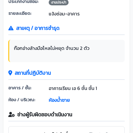
ประเภทงานซ่อม:
งานประปา
รายละเอียด:
แจ้งซ่อม-อาคาร
สาเหตุ / อาการชำรุด
ก๊อกอ่างล้างมือไหลไม่หยุด จำนวน 2 ตัว
สถานที่ปฏิบัติงาน
อาคาร / ชั้น:
อาคารเรียน เอ 6 ชั้น ชั้น 1
ห้อง / บริเวณ:
ห้องน้ำชาย
ช่างผู้รับผิดชอบดำเนินงาน