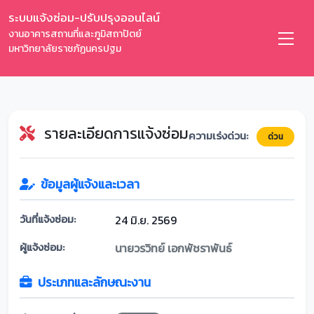
ระบบแจ้งซ่อม-ปรับปรุงออนไลน์
งานอาคารสถานที่และภูมิสถาปัตย์
มหาวิทยาลัยราชภัฏนครปฐม
รายละเอียดการแจ้งซ่อม
ความเร่งด่วน:
ด่วน
ข้อมูลผู้แจ้งและเวลา
วันที่แจ้งซ่อม:
24 มิ.ย. 2569
ผู้แจ้งซ่อม:
นายวรวิทย์ เอกพัชราพันธ์
ประเภทและลักษณะงาน