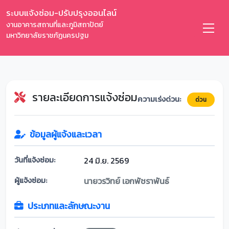
ระบบแจ้งซ่อม-ปรับปรุงออนไลน์
งานอาคารสถานที่และภูมิสถาปัตย์
มหาวิทยาลัยราชภัฏนครปฐม
รายละเอียดการแจ้งซ่อม
ความเร่งด่วน:
ด่วน
ข้อมูลผู้แจ้งและเวลา
วันที่แจ้งซ่อม:
24 มิ.ย. 2569
ผู้แจ้งซ่อม:
นายวรวิทย์ เอกพัชราพันธ์
ประเภทและลักษณะงาน