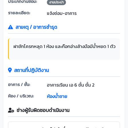
ประเภทงานซ่อม:
งานประปา
รายละเอียด:
แจ้งซ่อม-อาคาร
สาเหตุ / อาการชำรุด
ฝาชักโครกหลุด 1 ห้อง และก๊อกอ่างล้างมือมีน้ำหยด 1 ตัว
สถานที่ปฏิบัติงาน
อาคาร / ชั้น:
อาคารเรียน เอ 6 ชั้น ชั้น 2
ห้อง / บริเวณ:
ห้องน้ำชาย
ช่างผู้รับผิดชอบดำเนินงาน