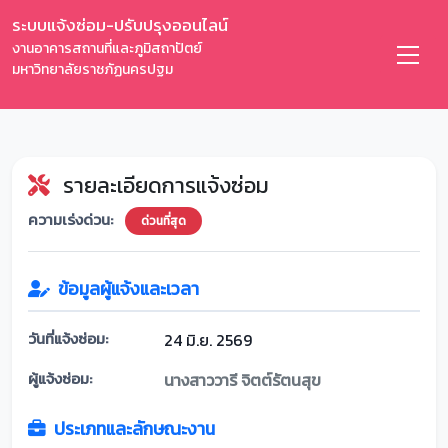
ระบบแจ้งซ่อม-ปรับปรุงออนไลน์
งานอาคารสถานที่และภูมิสถาปัตย์
มหาวิทยาลัยราชภัฏนครปฐม
รายละเอียดการแจ้งซ่อม
ความเร่งด่วน:
ด่วนที่สุด
ข้อมูลผู้แจ้งและเวลา
วันที่แจ้งซ่อม:
24 มิ.ย. 2569
ผู้แจ้งซ่อม:
นางสาววารี จิตต์รัตนสุข
ประเภทและลักษณะงาน