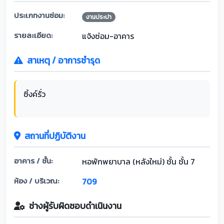
ประเภทงานซ่อม:
งานประปา
รายละเอียด:
แจ้งซ่อม-อาคาร
สาเหตุ / อาการชำรุด
ซิ้งค์รั่ว
สถานที่ปฏิบัติงาน
อาคาร / ชั้น:
หอพักพยาบาล (หลังใหม่) ชั้น ชั้น 7
ห้อง / บริเวณ:
709
ช่างผู้รับผิดชอบดำเนินงาน