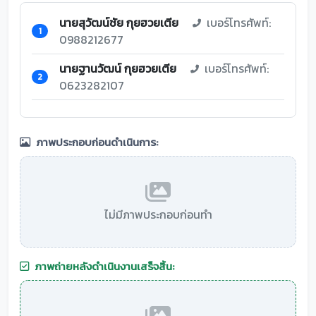
นายสุวัฒน์ชัย กุยฮวยเตีย
เบอร์โทรศัพท์:
1
0988212677
นายฐานวัฒน์ กุยฮวยเตีย
เบอร์โทรศัพท์:
2
0623282107
ภาพประกอบก่อนดำเนินการ:
ไม่มีภาพประกอบก่อนทำ
ภาพถ่ายหลังดำเนินงานเสร็จสิ้น: