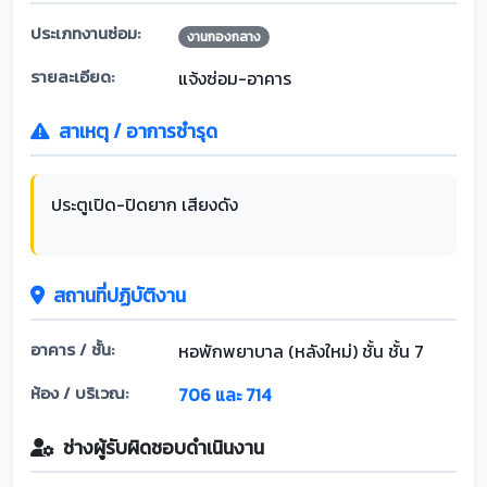
ประเภทงานซ่อม:
งานกองกลาง
รายละเอียด:
แจ้งซ่อม-อาคาร
สาเหตุ / อาการชำรุด
ประตูเปิด-ปิดยาก เสียงดัง
สถานที่ปฏิบัติงาน
อาคาร / ชั้น:
หอพักพยาบาล (หลังใหม่) ชั้น ชั้น 7
ห้อง / บริเวณ:
706 และ 714
ช่างผู้รับผิดชอบดำเนินงาน