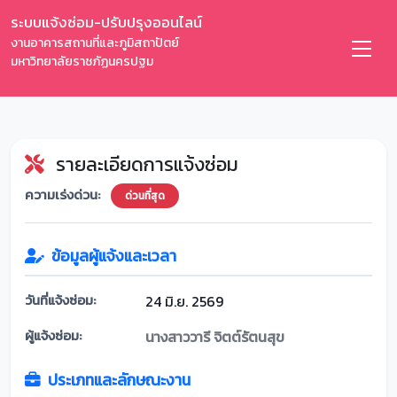
ระบบแจ้งซ่อม-ปรับปรุงออนไลน์
งานอาคารสถานที่และภูมิสถาปัตย์
มหาวิทยาลัยราชภัฏนครปฐม
รายละเอียดการแจ้งซ่อม
ความเร่งด่วน:
ด่วนที่สุด
ข้อมูลผู้แจ้งและเวลา
วันที่แจ้งซ่อม:
24 มิ.ย. 2569
ผู้แจ้งซ่อม:
นางสาววารี จิตต์รัตนสุข
ประเภทและลักษณะงาน