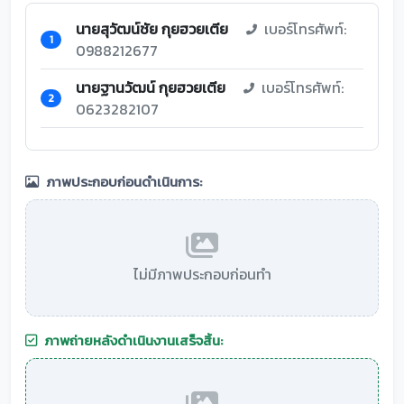
นายสุวัฒน์ชัย กุยฮวยเตีย
เบอร์โทรศัพท์:
1
0988212677
นายฐานวัฒน์ กุยฮวยเตีย
เบอร์โทรศัพท์:
2
0623282107
ภาพประกอบก่อนดำเนินการ:
ไม่มีภาพประกอบก่อนทำ
ภาพถ่ายหลังดำเนินงานเสร็จสิ้น: