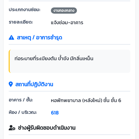
ประเภทงานซ่อม:
งานกองกลาง
รายละเอียด:
แจ้งซ่อม-อาคาร
สาเหตุ / อาการชำรุด
ท่อระบายที่ระเบียงตัน ข้ำขัง มีกลิ่นเหม็น
สถานที่ปฏิบัติงาน
อาคาร / ชั้น:
หอพักพยาบาล (หลังใหม่) ชั้น ชั้น 6
ห้อง / บริเวณ:
618
ช่างผู้รับผิดชอบดำเนินงาน