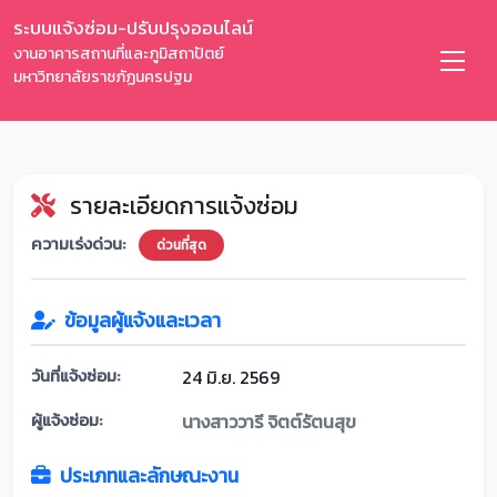
ระบบแจ้งซ่อม-ปรับปรุงออนไลน์
งานอาคารสถานที่และภูมิสถาปัตย์
มหาวิทยาลัยราชภัฏนครปฐม
รายละเอียดการแจ้งซ่อม
ความเร่งด่วน:
ด่วนที่สุด
ข้อมูลผู้แจ้งและเวลา
วันที่แจ้งซ่อม:
24 มิ.ย. 2569
ผู้แจ้งซ่อม:
นางสาววารี จิตต์รัตนสุข
ประเภทและลักษณะงาน