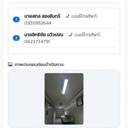
นายสกล สองอินทร์
เบอร์โทรศัพท์:
1
0930953644
นายอิทธิชัย ฉวีวรรณ
เบอร์โทรศัพท์:
2
0623734791
ภาพประกอบก่อนดำเนินการ: