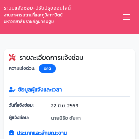
ระบบแจ้งซ่อม-ปรับปรุงออนไลน์
งานอาคารสถานที่และภูมิสถาปัตย์
มหาวิทยาลัยราชภัฏนครปฐม
รายละเอียดการแจ้งซ่อม
ความเร่งด่วน:
ปกติ
ข้อมูลผู้แจ้งและเวลา
วันที่แจ้งซ่อม:
22 มิ.ย. 2569
ผู้แจ้งซ่อม:
นายนิรัช ชัยหา
ประเภทและลักษณะงาน