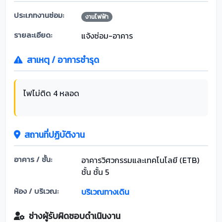
ประเภทงานซ่อม:
งานไฟฟ้า
รายละเอียด:
แจ้งซ่อม-อาคาร
สาเหตุ / อาการชำรุด
ไฟไม่ติด 4 หลอด
สถานที่ปฏิบัติงาน
อาคาร / ชั้น:
อาคารวิศวกรรมและเทคโนโลยี (ETB)
ชั้น ชั้น 5
ห้อง / บริเวณ:
บริเวณทางเดิน
ช่างผู้รับผิดชอบดำเนินงาน