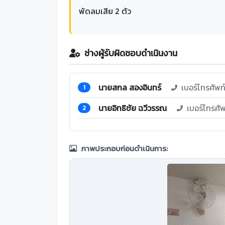
พัดลมเสีย 2 ตัว
ช่างผู้รับผิดชอบดำเนินงาน
นายสกล สองอินทร์
เบอร์โทรศัพ
1
นายอิทธิชัย ฉวีวรรณ
เบอร์โทรศั
2
ภาพประกอบก่อนดำเนินการ: