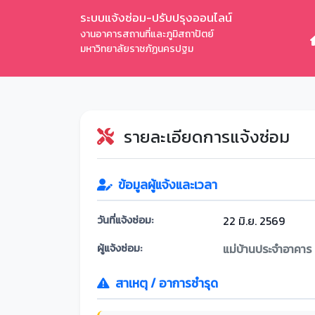
ระบบแจ้งซ่อม-ปรับปรุงออนไลน์
งานอาคารสถานที่และภูมิสถาปัตย์
มหาวิทยาลัยราชภัฏนครปฐม
รายละเอียดการแจ้งซ่อม
ข้อมูลผู้แจ้งและเวลา
วันที่แจ้งซ่อม:
22 มิ.ย. 2569
ผู้แจ้งซ่อม:
แม่บ้านประจำอาคาร
สาเหตุ / อาการชำรุด