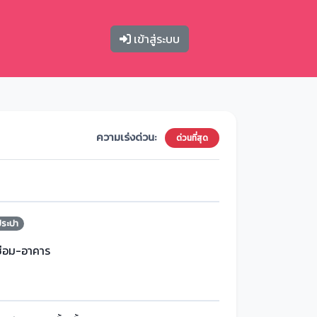
เข้าสู่ระบบ
ความเร่งด่วน:
ด่วนที่สุด
ประปา
ซ่อม-อาคาร