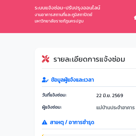
ระบบแจ้งซ่อม-ปรับปรุงออนไลน์
งานอาคารสถานที่และภูมิสถาปัตย์
มหาวิทยาลัยราชภัฏนครปฐม
รายละเอียดการแจ้งซ่อม
ข้อมูลผู้แจ้งและเวลา
วันที่แจ้งซ่อม:
22 มิ.ย. 2569
ผู้แจ้งซ่อม:
แม่บ้านประจำอาคาร
สาเหตุ / อาการชำรุด