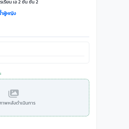
เรียน เอ 2 ชั้น ชั้น 2
้ำผู้หญิง
:
มีภาพหลังดำเนินการ