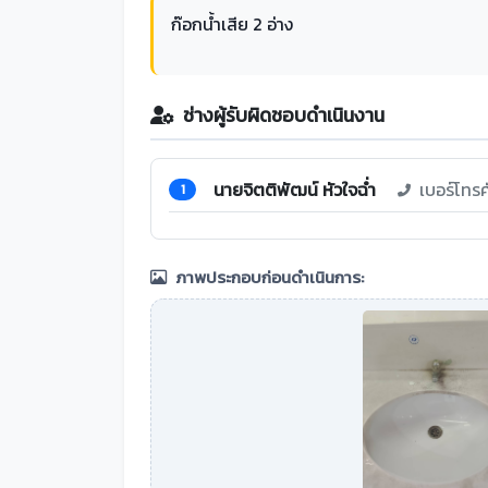
ก๊อกน้ำเสีย 2 อ่าง
ช่างผู้รับผิดชอบดำเนินงาน
นายจิตติพัฒน์ หัวใจฉ่ำ
เบอร์โทร
1
ภาพประกอบก่อนดำเนินการ: