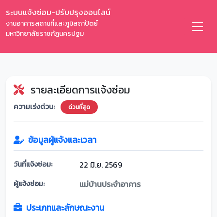
ระบบแจ้งซ่อม-ปรับปรุงออนไลน์
งานอาคารสถานที่และภูมิสถาปัตย์
มหาวิทยาลัยราชภัฏนครปฐม
รายละเอียดการแจ้งซ่อม
ความเร่งด่วน:
ด่วนที่สุด
ข้อมูลผู้แจ้งและเวลา
วันที่แจ้งซ่อม:
22 มิ.ย. 2569
ผู้แจ้งซ่อม:
แม่บ้านประจำอาคาร
ประเภทและลักษณะงาน