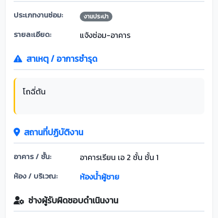
ประเภทงานซ่อม:
งานประปา
รายละเอียด:
แจ้งซ่อม-อาคาร
สาเหตุ / อาการชำรุด
โถฉี่ตัน
สถานที่ปฏิบัติงาน
อาคาร / ชั้น:
อาคารเรียน เอ 2 ชั้น ชั้น 1
ห้อง / บริเวณ:
ห้องน้ำผู้ชาย
ช่างผู้รับผิดชอบดำเนินงาน