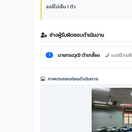
แอร์ไม่เย็น 1 ตัว
ช่างผู้รับผิดชอบดำเนินงาน
นายทรงวุฒิ ดำเกลี้ยง
เบอร์โทรศ
1
ภาพประกอบก่อนดำเนินการ: