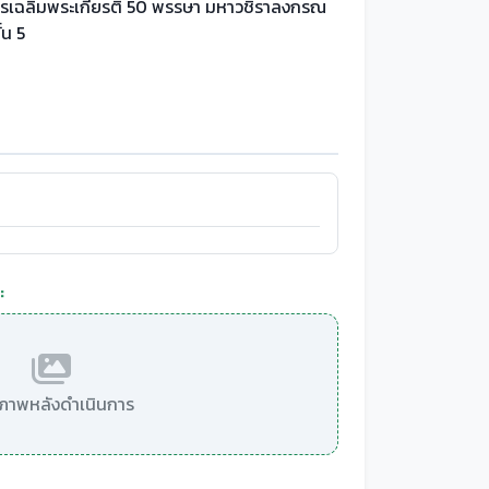
รเฉลิมพระเกียรติ 50 พรรษา มหาวชิราลงกรณ
ั้น 5
:
มีภาพหลังดำเนินการ