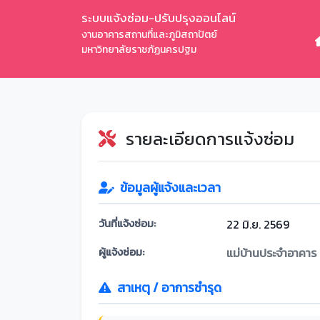
ระบบแจ้งซ่อม-ปรับปรุงออนไลน์
งานอาคารสถานที่และภูมิสถาปัตย์
มหาวิทยาลัยราชภัฏนครปฐม
รายละเอียดการแจ้งซ่อม
ข้อมูลผู้แจ้งและเวลา
วันที่แจ้งซ่อม:
22 มิ.ย. 2569
ผู้แจ้งซ่อม:
แม่บ้านประจำอาคาร
สาเหตุ / อาการชำรุด