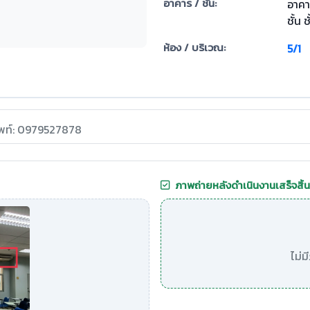
อาคาร / ชั้น:
อาคา
ชั้น ช
ห้อง / บริเวณ:
5/1
ัพท์: 0979527878
ภาพถ่ายหลังดำเนินงานเสร็จสิ้น
ไม่