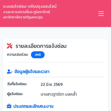
ระบบแจ้งซ่อม-ปรับปรุงออนไลน์
งานอาคารสถานที่และภูมิสถาปัตย์
มหาวิทยาลัยราชภัฏนครปฐม
รายละเอียดการแจ้งซ่อม
ความเร่งด่วน:
ปกติ
ข้อมูลผู้แจ้งและเวลา
วันที่แจ้งซ่อม:
22 มิ.ย. 2569
ผู้แจ้งซ่อม:
นางสาวฐานิตา มลคล้ำ
ประเภทและลักษณะงาน