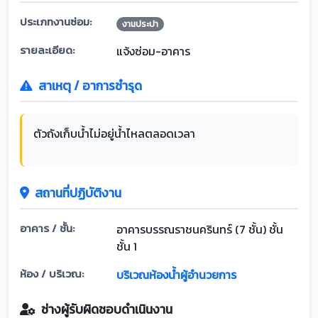
ประเภทงานซ่อม:
งานประปา
รายละเอียด:
แจ้งซ่อม-อาคาร
สาเหตุ / อาการชำรุด
ตัวถังเก็บน้ำไม่อยู่น้ำไหลตลอดเวลา
สถานที่ปฏิบัติงาน
อาคาร / ชั้น:
อาคารบรรณราชนครินทร์ (7 ชั้น) ชั้น
ชั้น 1
ห้อง / บริเวณ:
บริเวณห้องน้ำผู้อำนวยการ
ช่างผู้รับผิดชอบดำเนินงาน