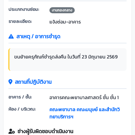
ประเภทงานซ่อม:
งานกองกลาง
รายละเอียด:
แจ้งซ่อม-อาคาร
สาเหตุ / อาการชำรุด
ขนย้ายครุภัณฑ์ชำรุดส่งคืน ในวันที่ 23 มิถุนายน 2569
สถานที่ปฏิบัติงาน
อาคาร / ชั้น:
อาคารคณะพยาบาลศาสตร์ ชั้น ชั้น 1
ห้อง / บริเวณ:
คณะพยาบาล คณะมนุษย์ และสำนักวิ
ทยาบริการฯ
ช่างผู้รับผิดชอบดำเนินงาน