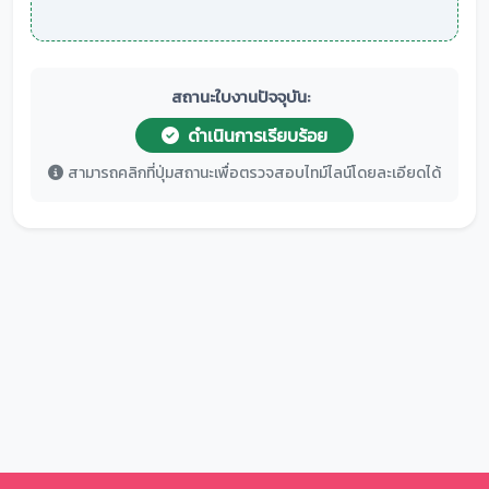
สถานะใบงานปัจจุบัน:
ดำเนินการเรียบร้อย
สามารถคลิกที่ปุ่มสถานะเพื่อตรวจสอบไทม์ไลน์โดยละเอียดได้