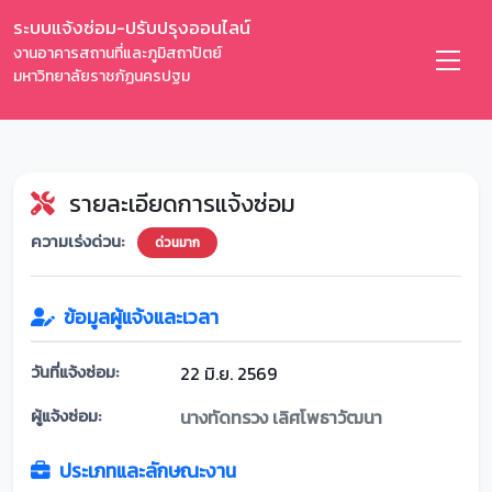
ระบบแจ้งซ่อม-ปรับปรุงออนไลน์
งานอาคารสถานที่และภูมิสถาปัตย์
มหาวิทยาลัยราชภัฏนครปฐม
รายละเอียดการแจ้งซ่อม
ความเร่งด่วน:
ด่วนมาก
ข้อมูลผู้แจ้งและเวลา
วันที่แจ้งซ่อม:
22 มิ.ย. 2569
ผู้แจ้งซ่อม:
นางทัดทรวง เลิศโพธาวัฒนา
ประเภทและลักษณะงาน