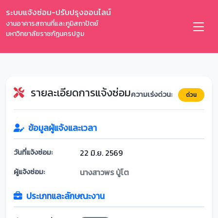
ระบบแจ้งซ่อม-ปรับปรุงออนไลน์
งานอาคารสถานที่และภูมิสถาปัตย์
มหาวิทยาลัยราชภัฏนครปฐม
รายละเอียดการแจ้งซ่อม
ความเร่งด่วน:
ด่วน
ข้อมูลผู้แจ้งและเวลา
วันที่แจ้งซ่อม:
22 มิ.ย. 2569
ผู้แจ้งซ่อม:
นางสาวพร ปู่โต
ประเภทและลักษณะงาน