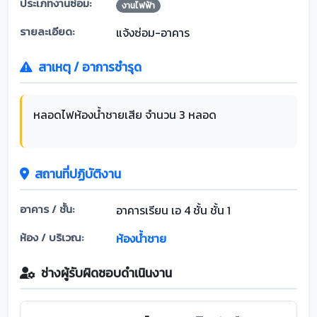
ประเภทงานซ่อม:
งานไฟฟ้า
รายละเอียด:
แจ้งซ่อม-อาคาร
สาเหตุ / อาการชำรุด
หลอดไฟห้องน้ำชายเสีย จำนวน 3 หลอด
สถานที่ปฏิบัติงาน
อาคาร / ชั้น:
อาคารเรียน เอ 4 ชั้น ชั้น 1
ห้อง / บริเวณ:
ห้องน้ำชาย
ช่างผู้รับผิดชอบดำเนินงาน