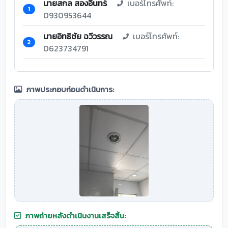
นายสกล สองอินทร์
เบอร์โทรศัพท์:
1
0930953644
นายอิทธิชัย ฉวีวรรณ
เบอร์โทรศัพท์:
2
0623734791
ภาพประกอบก่อนดำเนินการ:
ภาพถ่ายหลังดำเนินงานเสร็จสิ้น: