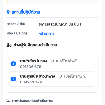
สถานที่ปฏิบัติงาน
อาคาร / ชั้น:
อาคารสิริวรปัญญา ชั้น ชั้น 1
ห้อง / บริเวณ:
หน้าอาคาร
ช่างผู้รับผิดชอบดำเนินงาน
นายวิเชียร ในทอง
เบอร์โทรศัพท์:
1
0953061378
นายยุทธิชัย ชาวนาฟาง
เบอร์โทรศัพท์:
2
0845726474
ภาพประกอบก่อนดำเนินการ: