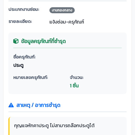
ประเภทงานซ่อม:
งานกองกลาง
รายละเอียด:
แจ้งซ่อม-ครุภัณฑ์
ข้อมูลครุภัณฑ์ที่ชำรุด
ชื่อครุภัณฑ์:
ประตู
หมายเลขครุภัณฑ์:
จำนวน:
1 ชิ้น
สาเหตุ / อาการชำรุด
กุญแจหักคาประตู ไม่สามารถล๊อกประตูได้