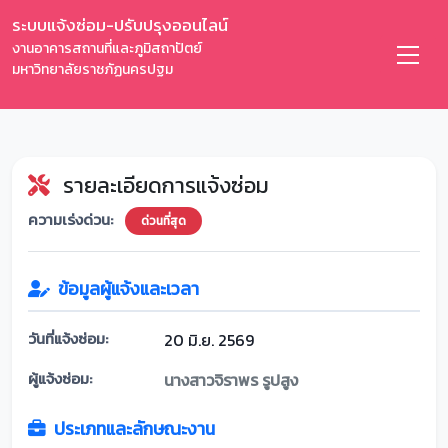
ระบบแจ้งซ่อม-ปรับปรุงออนไลน์
งานอาคารสถานที่และภูมิสถาปัตย์
มหาวิทยาลัยราชภัฏนครปฐม
รายละเอียดการแจ้งซ่อม
ความเร่งด่วน:
ด่วนที่สุด
ข้อมูลผู้แจ้งและเวลา
วันที่แจ้งซ่อม:
20 มิ.ย. 2569
ผู้แจ้งซ่อม:
นางสาวจิราพร รูปสูง
ประเภทและลักษณะงาน