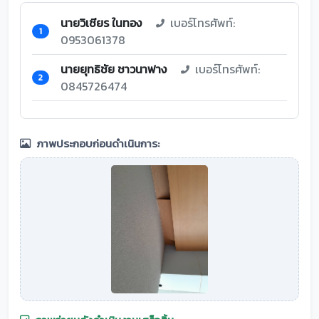
นายวิเชียร ในทอง
เบอร์โทรศัพท์:
1
0953061378
นายยุทธิชัย ชาวนาฟาง
เบอร์โทรศัพท์:
2
0845726474
ภาพประกอบก่อนดำเนินการ: