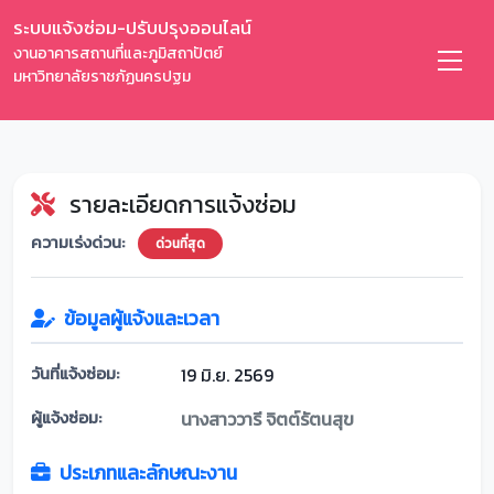
ระบบแจ้งซ่อม-ปรับปรุงออนไลน์
งานอาคารสถานที่และภูมิสถาปัตย์
มหาวิทยาลัยราชภัฏนครปฐม
รายละเอียดการแจ้งซ่อม
ความเร่งด่วน:
ด่วนที่สุด
ข้อมูลผู้แจ้งและเวลา
วันที่แจ้งซ่อม:
19 มิ.ย. 2569
ผู้แจ้งซ่อม:
นางสาววารี จิตต์รัตนสุข
ประเภทและลักษณะงาน