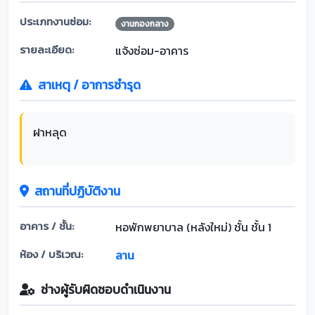
ประเภทงานซ่อม:
งานกองกลาง
รายละเอียด:
แจ้งซ่อม-อาคาร
สาเหตุ / อาการชำรุด
ฝาหลุด
สถานที่ปฏิบัติงาน
อาคาร / ชั้น:
หอพักพยาบาล (หลังใหม่) ชั้น ชั้น 1
ห้อง / บริเวณ:
ลาน
ช่างผู้รับผิดชอบดำเนินงาน