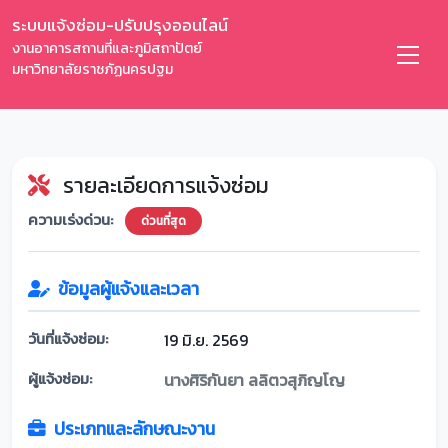
ระบบแจ้งซ่อม-ปรับปรุงออนไลน์
งานอาคารสถานที่และภูมิสถาปัตย์
มหาวิทยาลัยราชภัฏนครปฐม
รายละเอียดการแจ้งซ่อม
ความเร่งด่วน:
ด่วนที่สุด
ข้อมูลผู้แจ้งและเวลา
วันที่แจ้งซ่อม:
19 มิ.ย. 2569
ผู้แจ้งซ่อม:
นางศิริกันยา ลลิตวสุภิญโญ
ประเภทและลักษณะงาน