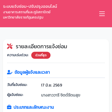
ระบบแจ้งซ่อม-ปรับปรุงออนไลน์
งานอาคารสถานที่และภูมิสถาปัตย์
มหาวิทยาลัยราชภัฏนครปฐม
รายละเอียดการแจ้งซ่อม
ความเร่งด่วน:
ด่วนที่สุด
ข้อมูลผู้แจ้งและเวลา
วันที่แจ้งซ่อม:
17 มิ.ย. 2569
ผู้แจ้งซ่อม:
นางสาววารี จิตต์รัตนสุข
ประเภทและลักษณะงาน