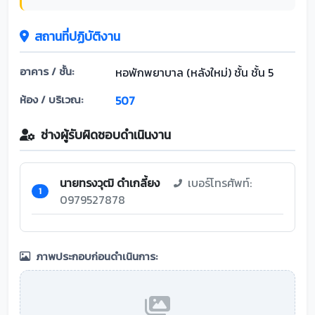
สถานที่ปฏิบัติงาน
อาคาร / ชั้น:
หอพักพยาบาล (หลังใหม่) ชั้น ชั้น 5
ห้อง / บริเวณ:
507
ช่างผู้รับผิดชอบดำเนินงาน
นายทรงวุฒิ ดำเกลี้ยง
เบอร์โทรศัพท์:
1
0979527878
ภาพประกอบก่อนดำเนินการ: