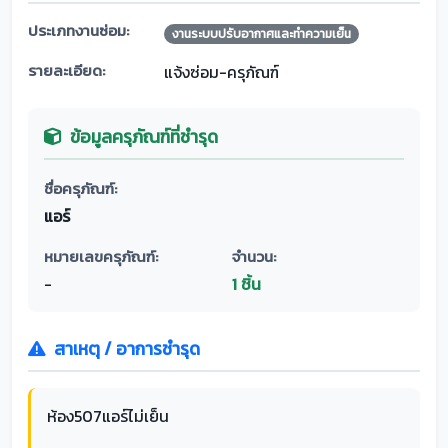
ประเภทงานซ่อม:
งานระบบปรับอากาศและทำความเย็น
รายละเอียด:
แจ้งซ่อม-ครุภัณฑ์
ข้อมูลครุภัณฑ์ที่ชำรุด
ชื่อครุภัณฑ์:
แอร์
หมายเลขครุภัณฑ์:
จำนวน:
-
1 ชิ้น
สาเหตุ / อาการชำรุด
ห้อง507แอร์ไม่เย็น