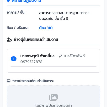
สถานที่ปฏิบัติงาน
อาคาร / ชั้น:
อาคารตรวจสอบมาตรฐานอาหาร
ปลอดภัย ชั้น ชั้น 3
ห้อง / บริเวณ:
ห้อง 310
ช่างผู้รับผิดชอบดำเนินงาน
นายทรงวุฒิ ดำเกลี้ยง
เบอร์โทรศัพท์:
1
0979527878
ภาพประกอบก่อนดำเนินการ:
ไม่มีภาพประกอบก่อนทำ