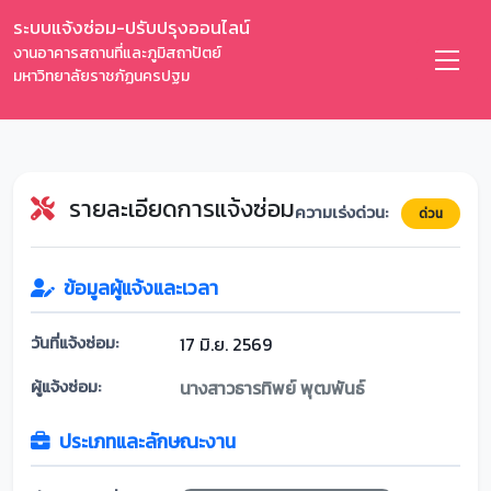
ระบบแจ้งซ่อม-ปรับปรุงออนไลน์
งานอาคารสถานที่และภูมิสถาปัตย์
มหาวิทยาลัยราชภัฏนครปฐม
รายละเอียดการแจ้งซ่อม
ความเร่งด่วน:
ด่วน
ข้อมูลผู้แจ้งและเวลา
วันที่แจ้งซ่อม:
17 มิ.ย. 2569
ผู้แจ้งซ่อม:
นางสาวธารทิพย์ พุฒพันธ์
ประเภทและลักษณะงาน