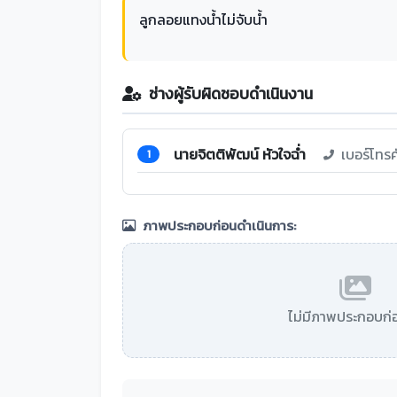
ลูกลอยแทงน้ำไม่จับน้ำ
ช่างผู้รับผิดชอบดำเนินงาน
นายจิตติพัฒน์ หัวใจฉ่ำ
เบอร์โทร
1
ภาพประกอบก่อนดำเนินการ:
ไม่มีภาพประกอบก่