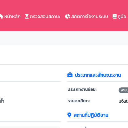
หน้าหลัก
ตรวจสอบสถานะ
สถิติการใช้งานระบบ
คู่มือ
ประเภทและลักษณะงาน
ประเภทงานซ่อม:
งาน
รายละเอียด:
้ำ
แจ้ง
สถานที่ปฏิบัติงาน