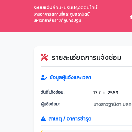
ระบบแจ้งซ่อม-ปรับปรุงออนไลน์
งานอาคารสถานที่และภูมิสถาปัตย์
มหาวิทยาลัยราชภัฏนครปฐม
รายละเอียดการแจ้งซ่อม
ข้อมูลผู้แจ้งและเวลา
วันที่แจ้งซ่อม:
17 มิ.ย. 2569
ผู้แจ้งซ่อม:
นางสาวฐานิตา มลคล
สาเหตุ / อาการชำรุด