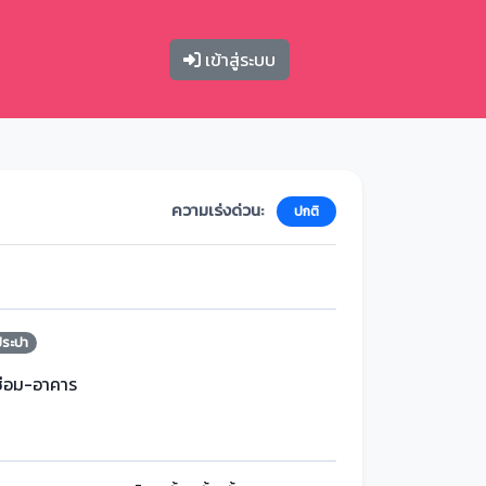
เข้าสู่ระบบ
ความเร่งด่วน:
ปกติ
ประปา
ซ่อม-อาคาร