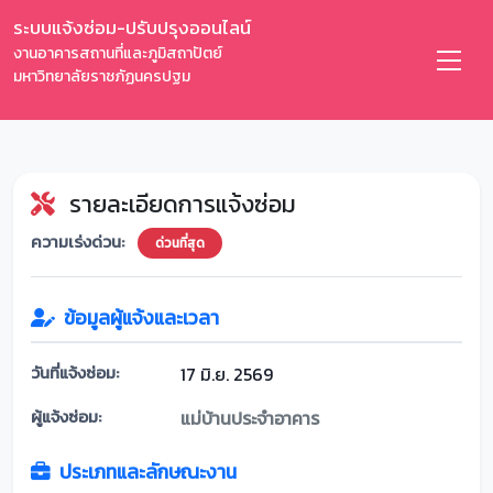
ระบบแจ้งซ่อม-ปรับปรุงออนไลน์
งานอาคารสถานที่และภูมิสถาปัตย์
มหาวิทยาลัยราชภัฏนครปฐม
รายละเอียดการแจ้งซ่อม
ความเร่งด่วน:
ด่วนที่สุด
ข้อมูลผู้แจ้งและเวลา
วันที่แจ้งซ่อม:
17 มิ.ย. 2569
ผู้แจ้งซ่อม:
แม่บ้านประจำอาคาร
ประเภทและลักษณะงาน