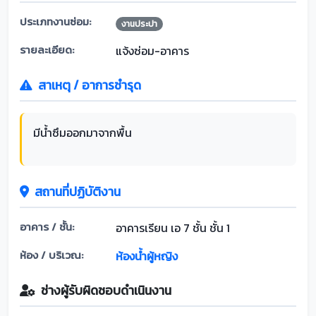
ประเภทงานซ่อม:
งานประปา
รายละเอียด:
แจ้งซ่อม-อาคาร
สาเหตุ / อาการชำรุด
มีน้ำซึมออกมาจากพื้น
สถานที่ปฏิบัติงาน
อาคาร / ชั้น:
อาคารเรียน เอ 7 ชั้น ชั้น 1
ห้อง / บริเวณ:
ห้องน้ำผู้หญิง
ช่างผู้รับผิดชอบดำเนินงาน