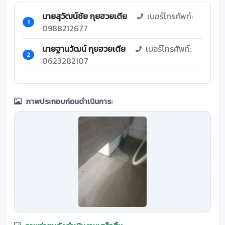
นายสุวัฒน์ชัย กุยฮวยเตีย
เบอร์โทรศัพท์:
1
0988212677
นายฐานวัฒน์ กุยฮวยเตีย
เบอร์โทรศัพท์:
2
0623282107
ภาพประกอบก่อนดำเนินการ: