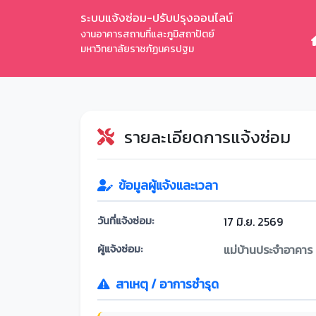
ระบบแจ้งซ่อม-ปรับปรุงออนไลน์
งานอาคารสถานที่และภูมิสถาปัตย์
มหาวิทยาลัยราชภัฏนครปฐม
รายละเอียดการแจ้งซ่อม
ข้อมูลผู้แจ้งและเวลา
วันที่แจ้งซ่อม:
17 มิ.ย. 2569
ผู้แจ้งซ่อม:
แม่บ้านประจำอาคาร
สาเหตุ / อาการชำรุด