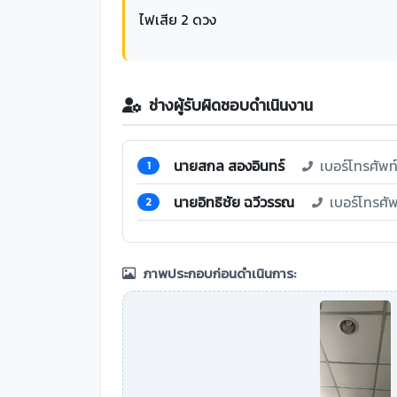
ไฟเสีย 2 ดวง
ช่างผู้รับผิดชอบดำเนินงาน
นายสกล สองอินทร์
เบอร์โทรศัพ
1
นายอิทธิชัย ฉวีวรรณ
เบอร์โทรศั
2
ภาพประกอบก่อนดำเนินการ: