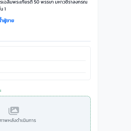
รเฉลิมพระเกียรติ 50 พรรษา มหาวชิราลงกรณ
ั้น 1
้ำผู้ชาย
:
มีภาพหลังดำเนินการ