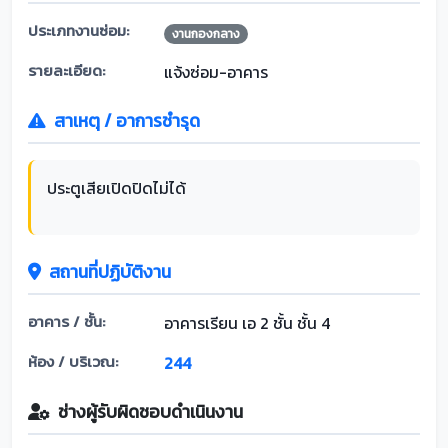
ประเภทงานซ่อม:
งานกองกลาง
รายละเอียด:
แจ้งซ่อม-อาคาร
สาเหตุ / อาการชำรุด
ประตูเสียเปิดปิดไม่ได้
สถานที่ปฏิบัติงาน
อาคาร / ชั้น:
อาคารเรียน เอ 2 ชั้น ชั้น 4
ห้อง / บริเวณ:
244
ช่างผู้รับผิดชอบดำเนินงาน