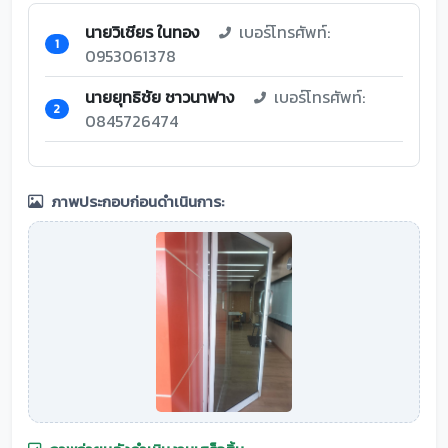
นายวิเชียร ในทอง
เบอร์โทรศัพท์:
1
0953061378
นายยุทธิชัย ชาวนาฟาง
เบอร์โทรศัพท์:
2
0845726474
ภาพประกอบก่อนดำเนินการ: