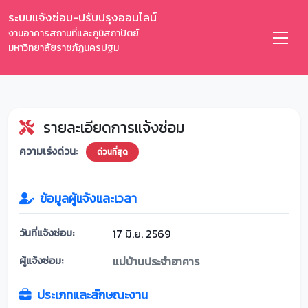
ระบบแจ้งซ่อม-ปรับปรุงออนไลน์
งานอาคารสถานที่และภูมิสถาปัตย์
มหาวิทยาลัยราชภัฏนครปฐม
รายละเอียดการแจ้งซ่อม
ความเร่งด่วน:
ด่วนที่สุด
ข้อมูลผู้แจ้งและเวลา
วันที่แจ้งซ่อม:
17 มิ.ย. 2569
ผู้แจ้งซ่อม:
แม่บ้านประจำอาคาร
ประเภทและลักษณะงาน