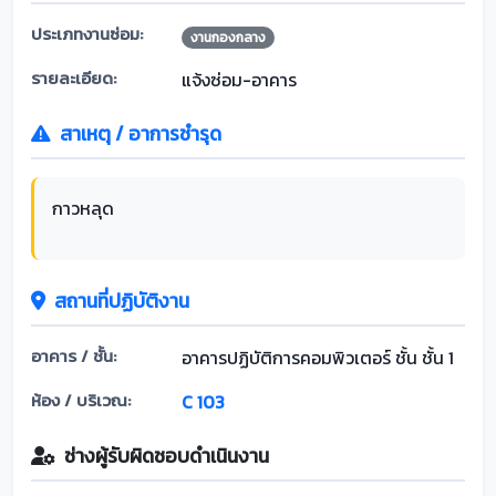
ประเภทงานซ่อม:
งานกองกลาง
รายละเอียด:
แจ้งซ่อม-อาคาร
สาเหตุ / อาการชำรุด
กาวหลุด
สถานที่ปฏิบัติงาน
อาคาร / ชั้น:
อาคารปฏิบัติการคอมพิวเตอร์ ชั้น ชั้น 1
ห้อง / บริเวณ:
C 103
ช่างผู้รับผิดชอบดำเนินงาน