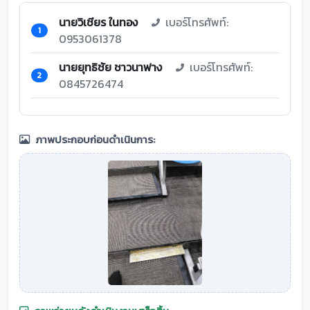
นายวิเชียร ในทอง
เบอร์โทรศัพท์:
1
0953061378
นายยุทธิชัย ชาวนาฟาง
เบอร์โทรศัพท์:
2
0845726474
ภาพประกอบก่อนดำเนินการ: