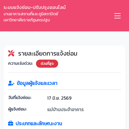
ระบบแจ้งซ่อม-ปรับปรุงออนไลน์
งานอาคารสถานที่และภูมิสถาปัตย์
มหาวิทยาลัยราชภัฏนครปฐม
รายละเอียดการแจ้งซ่อม
ความเร่งด่วน:
ด่วนที่สุด
ข้อมูลผู้แจ้งและเวลา
วันที่แจ้งซ่อม:
17 มิ.ย. 2569
ผู้แจ้งซ่อม:
แม่บ้านประจำอาคาร
ประเภทและลักษณะงาน