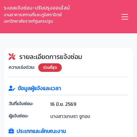
ระบบแจ้งซ่อม-ปรับปรุงออนไลน์
งานอาคารสถานที่และภูมิสถาปัตย์
มหาวิทยาลัยราชภัฏนครปฐม
รายละเอียดการแจ้งซ่อม
ความเร่งด่วน:
ด่วนที่สุด
ข้อมูลผู้แจ้งและเวลา
วันที่แจ้งซ่อม:
16 มิ.ย. 2569
ผู้แจ้งซ่อม:
นางสาวเกษรา จูทอง
ประเภทและลักษณะงาน