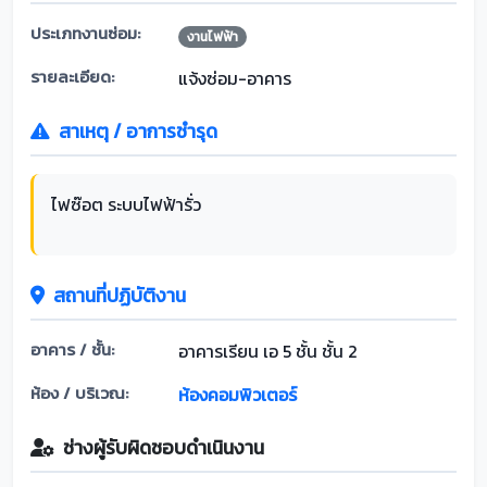
ประเภทงานซ่อม:
งานไฟฟ้า
รายละเอียด:
แจ้งซ่อม-อาคาร
สาเหตุ / อาการชำรุด
ไฟซ๊อต ระบบไฟฟ้ารั่ว
สถานที่ปฏิบัติงาน
อาคาร / ชั้น:
อาคารเรียน เอ 5 ชั้น ชั้น 2
ห้อง / บริเวณ:
ห้องคอมพิวเตอร์
ช่างผู้รับผิดชอบดำเนินงาน